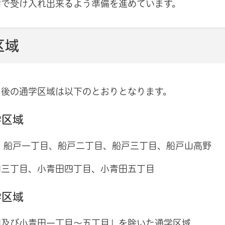
学で受け入れ出来るよう準備を進めています。
区域
）後の通学区域は以下のとおりとなります。
学区域
戸、船戸一丁目、船戸二丁目、船戸三丁目、船戸山高野
田三丁目、小青田四丁目、小青田五丁目
学区域
田及び小青田一丁目～五丁目」を除いた通学区域