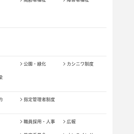
公園・緑化
カシニワ制度
梁
約
指定管理者制度
職員採用・人事
広報