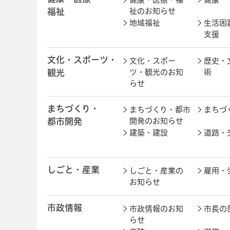
福祉
祉のお知らせ
地域福祉
生活困
支援
文化・スポーツ・
文化・スポー
歴史・
観光
ツ・観光のお知
術
らせ
まちづくり・
まちづくり・都市
まちづ
都市開発
開発のお知らせ
建築・建設
道路・
しごと・産業
しごと・産業の
雇用・
お知らせ
市政情報
市政情報のお知
市長の
らせ