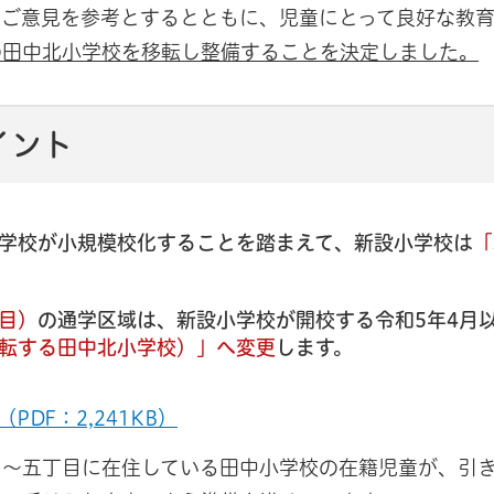
のご意見を参考とするとともに、児童にとって良好な教
の田中北小学校を移転し整備することを決定しました。
イント
学校が小規模校化することを踏まえて、新設小学校は
「
目）
の通学区域は、新設小学校が開校する令和5年4月
転する田中北小学校）」へ変更
します。
DF：2,241KB）
目～五丁目に在住している田中小学校の在籍児童が、引