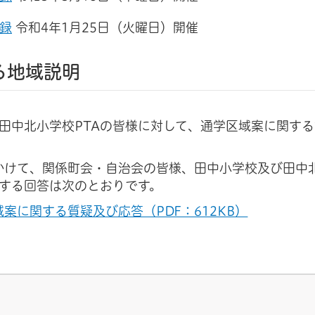
録
令和4年1月25日（火曜日）開催
る地域説明
田中北小学校PTAの皆様に対して、通学区域案に関す
にかけて、関係町会・自治会の皆様、田中小学校及び田中
対する回答は次のとおりです。
案に関する質疑及び応答（PDF：612KB）