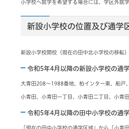
小学校へ就学を希望する場合には、学区外就
新設小学校の位置及び通学
新設小学校開校（現在の田中北小学校の移転
令和5年4月以降の新設小学校の通
大青田208～1988番地、柏インター東、船
小青田、小青田一丁目、小青田二丁目、小青
令和5年4月以降の田中小学校の通
「現在の田中小学校の通学区域」から「小青