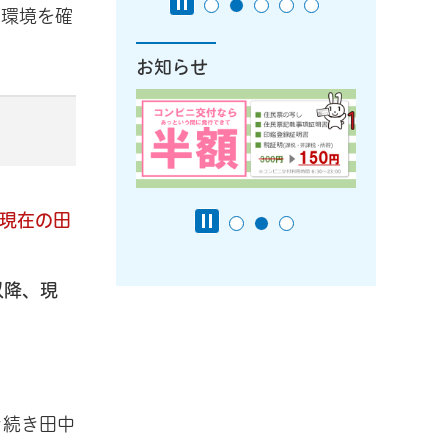
育環境を確
お知らせ
現在の田
以降、現
き続き田中