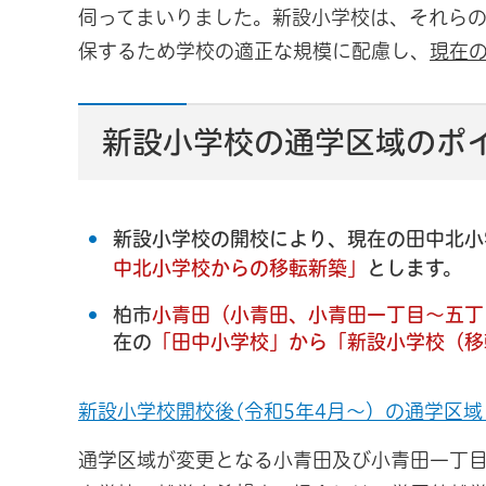
伺ってまいりました。新設小学校は、それら
保するため学校の適正な規模に配慮し、
現在
新設小学校の通学区域のポ
新設小学校の開校により、現在の田中北小
中北小学校からの移転新築」
とします。
柏市
小青田（小青田、小青田一丁目～五丁
在の
「田中小学校」から「新設小学校（移
新設小学校開校後(令和5年4月～）の通学区域（P
通学区域が変更となる小青田及び小青田一丁