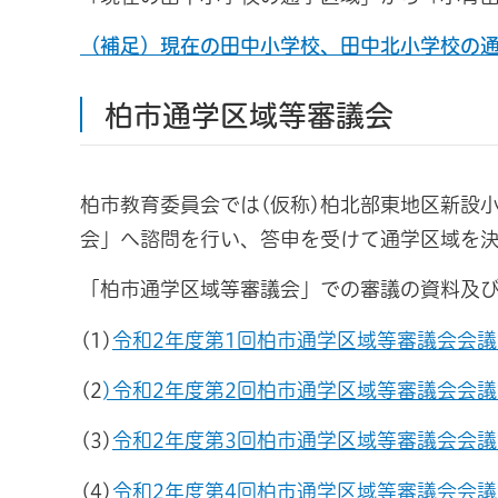
（補足）現在の田中小学校、田中北小学校の
柏市通学区域等審議会
柏市教育委員会では(仮称)柏北部東地区新設
会」へ諮問を行い、答申を受けて通学区域を
「柏市通学区域等審議会」での審議の資料及
(1)
令和2年度第1回柏市通学区域等審議会会議
(2
)令和2年度第2回柏市通学区域等審議会会
(3)
令和2年度第3回柏市通学区域等審議会会議
(4)
令和2年度第4回柏市通学区域等審議会会議