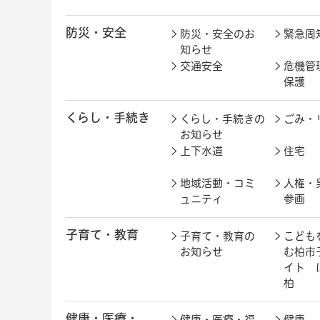
防災・安全
防災・安全のお
緊急周
知らせ
交通安全
危機管
保護
くらし・手続き
くらし・手続きの
ごみ・
お知らせ
上下水道
住宅
地域活動・コミ
人権・
ュニティ
参画
子育て・教育
子育て・教育の
こども
お知らせ
む柏市
イト 
柏
健康・医療・
健康・医療・福
健康