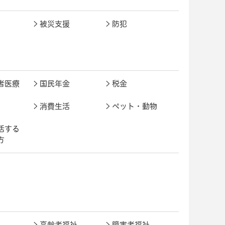
被災支援
防犯
者医療
国民年金
税金
消費生活
ペット・動物
活する
方
高齢者福祉
障害者福祉