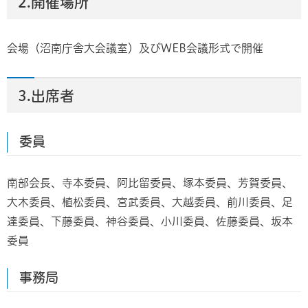
2.開催場所
会場（沼南庁舎大会議室）及びWEB会議形式で開催
3.出席者
委員
南部会長、寺本委員、阿比留委員、塚本委員、芳賀委員、
大木委員、植松委員、宮武委員、大越委員、前川委員、足
達委員、下藤委員、神谷委員、小川委員、佐藤委員、坂本
委員
事務局