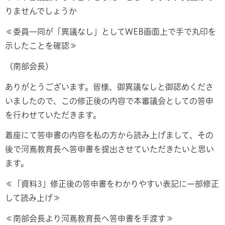
りませんでしょうか
≪委員一同が「異議なし」としてWEB画面上で手で丸印を
示したことを確認≫
（南部会長）
ありがとうございます。皆様、御異議なしと御認めくださ
いましたので、この修正後の内容で本審議会としての答申
を行わせていただきます。
着座にて答申書の内容を私の方から読み上げまして、その
後で河嶌教育長へ答申書を提出させていただきたいと思い
ます。
≪「資料3」修正後の答申書をわかりやすい表記に一部修正
して読み上げ≫
≪南部会長より河嶌教育長へ答申書を手渡す≫