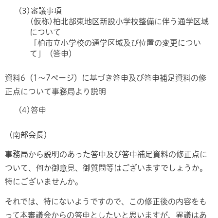
(3)審議事項
(仮称)柏北部東地区新設小学校整備に伴う通学区域
について
「柏市立小学校の通学区域及び位置の変更につい
て」（答申）
資料6（1～7ページ）に基づき答申及び答申補足資料の修
正点について事務局より説明
(4)答申
（南部会長）
事務局から説明のあった答申及び答申補足資料の修正点に
ついて、何か御意見、御質問等はございますでしょうか。
特にございませんか。
それでは、特にないようですので、この修正後の内容をも
って本審議会からの答申としたいと思いますが、異議はあ