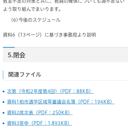
教室不足の対策と共に、教員の確保についても過不足ない
よう取り組んでまいります。
(6)今後のスケジュール
資料6（13ページ）に基づき事務局より説明
5.閉会
関連ファイル
次第（令和2年度第4回)（PDF：88KB）
資料1柏市通学区域等審議会名簿（PDF：194KB）
資料2席次表（PDF：250KB）
資料3答申（PDF：1,893KB）