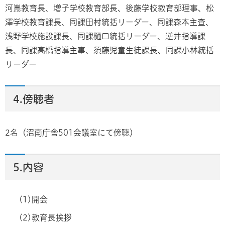
河嶌教育長、増子学校教育部長、後藤学校教育部理事、松
澤学校教育課長、同課田村統括リーダー、同課森本主査、
浅野学校施設課長、同課樋口統括リーダー、逆井指導課
長、同課高橋指導主事、須藤児童生徒課長、同課小林統括
リーダー
4.傍聴者
2名（沼南庁舎501会議室にて傍聴）
5.内容
(1)開会
(2)教育長挨拶