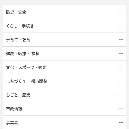
防災・安全
くらし・手続き
子育て・教育
健康・医療・
福祉
文化・スポーツ・観光
まちづくり・
都市開発
しごと・産業
市政情報
事業者