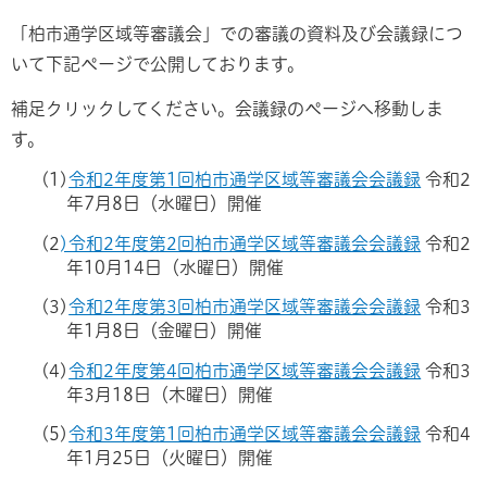
「柏市通学区域等審議会」での審議の資料及び会議録につ
いて下記ページで公開しております。
補足クリックしてください。会議録のページへ移動しま
す。
(1)
令和2年度第1回柏市通学区域等審議会会議録
令和2
年7月8日（水曜日）開催
(2
)令和2年度第2回柏市通学区域等審議会会議録
令和2
年10月14日（水曜日）開催
(3)
令和2年度第3回柏市通学区域等審議会会議録
令和3
年1月8日（金曜日）開催
(4)
令和2年度第4回柏市通学区域等審議会会議録
令和3
年3月18日（木曜日）開催
(5)
令和3年度第1回柏市通学区域等審議会会議録
令和4
年1月25日（火曜日）開催