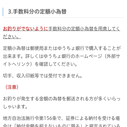
3.手数料分の定額小為替
お釣りがでないように
手数料分の定額小為替を用意してく
ださい。
定額小為替は郵便局またはゆうちょ銀行で購入することが
出来ます。詳しくはゆうちょ銀行のホームページ（外部サ
イトへリンク）を確認してください。
切手、収入印紙等では受付できません。
（注意）
お釣りが発生する金額の為替を郵送される方が多くいらっ
しゃいます。
地方自治法施行令第156条で、証券による納付を受ける場
合は「納付金額を超えないものに限る」と規定されている