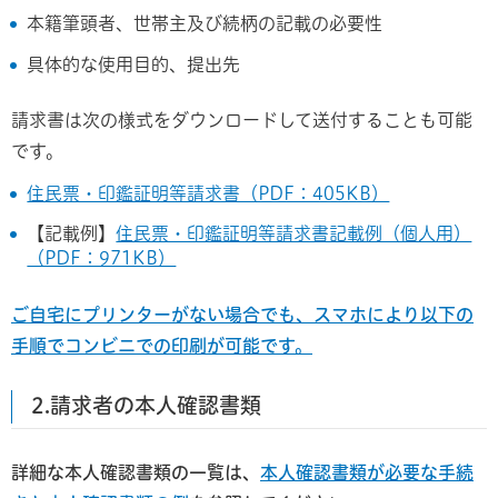
本籍筆頭者、世帯主及び続柄の記載の必要性
具体的な使用目的、提出先
請求書は次の様式をダウンロードして送付することも可能
です。
住民票・印鑑証明等請求書（PDF：405KB）
【記載例】
住民票・印鑑証明等請求書記載例（個人用）
（PDF：971KB）
ご自宅にプリンターがない場合でも、スマホにより以下の
手順でコンビニでの印刷が可能です。
2.請求者の本人確認書類
詳細な本人確認書類の一覧は、
本人確認書類が必要な手続