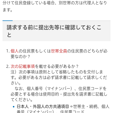
分けて住民登録している場合、別世帯の方は代理人となり
ます。
請求する前に提出先等に確認しておくこ
と
個人
の住民票もしくは
世帯全員
の住民票のどちらが必
要なのか？
次の記載事項
を載せる必要があるか？
注）次の事項は原則として省略したものを交付しま
す。必要がある方は必ず請求書に記載して請求しくだ
さい。
なお、個人番号（マイナンバー）、住民票コードを
必要とする場合は使用目的・提出先を請求書に記載し
てください。
日本人・外国人の方共通項目
⇒世帯主・続柄、個人
番号（マイナンバー）、住民票コード