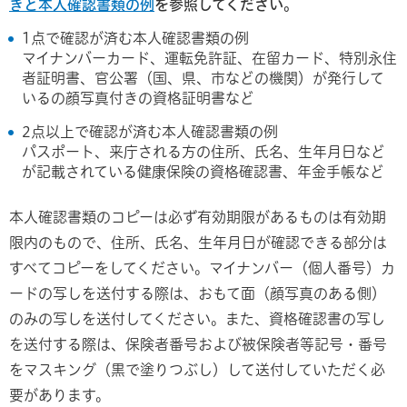
きと本人確認書類の例
を参照してください。
1点で確認が済む本人確認書類の例
マイナンバーカード、運転免許証、在留カード、特別永住
者証明書、官公署（国、県、市などの機関）が発行して
いるの顔写真付きの資格証明書など
2点以上で確認が済む本人確認書類の例
パスポート、来庁される方の住所、氏名、生年月日など
が記載されている健康保険の資格確認書、年金手帳など
本人確認書類のコピーは必ず有効期限があるものは有効期
限内のもので、住所、氏名、生年月日が確認できる部分は
すべてコピーをしてください。マイナンバー（個人番号）カ
ードの写しを送付する際は、おもて面（顔写真のある側）
のみの写しを送付してください。また、資格確認書の写し
を送付する際は、保険者番号および被保険者等記号・番号
をマスキング（黒で塗りつぶし）して送付していただく必
要があります。