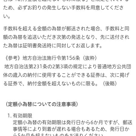
ため、必ずお釣りの発生しない手数料を用意してくださ
い。
手数料を超える金額の為替が郵送された場合、手数料と同
額の為替を追送いただき次第の発送となり、先に送付され
た為替は証明書発送時に同封してお返します。
《参考》地方自治法施行令第156条（抜粋）
地方自治法第231条の2第3項の規定により普通地方公共団
体の歳入の納付に使用することができる証券は、次に掲げ
る証券で、納付金額を超えないものに限る。（後略）
（定額小為替についての注意事項）
有効期限
定額小為替の有効期限は発行日から6か月ですが、郵送
事情等により到着が遅れる場合もあるため、発行日か
ら5か月を超えないものをお送りください。