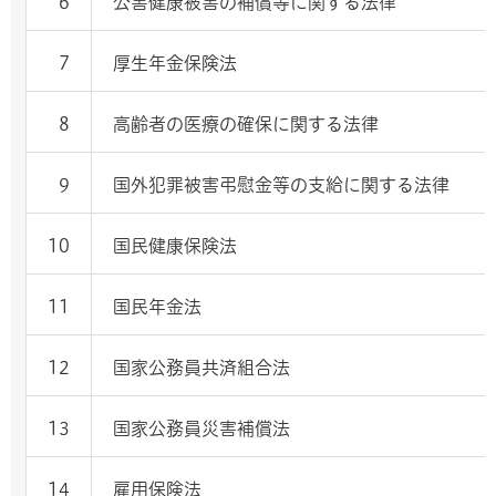
6
公害健康被害の補償等に関する法律
7
厚生年金保険法
8
高齢者の医療の確保に関する法律
9
国外犯罪被害弔慰金等の支給に関する法律
10
国民健康保険法
11
国民年金法
12
国家公務員共済組合法
13
国家公務員災害補償法
14
雇用保険法