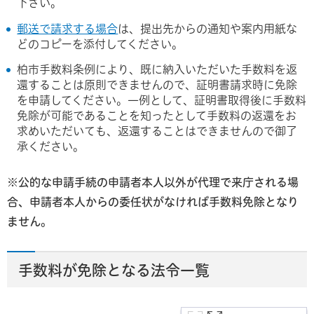
下さい。
郵送で請求する場合
は、提出先からの通知や案内用紙な
どのコピーを添付してください。
柏市手数料条例により、既に納入いただいた手数料を返
還することは原則できませんので、証明書請求時に免除
を申請してください。一例として、証明書取得後に手数料
免除が可能であることを知ったとして手数料の返還をお
求めいただいても、返還することはできませんので御了
承ください。
※公的な申請手続の申請者本人以外が代理で来庁される場
合、申請者本人からの委任状がなければ手数料免除となり
ません。
手数料が免除となる法令一覧