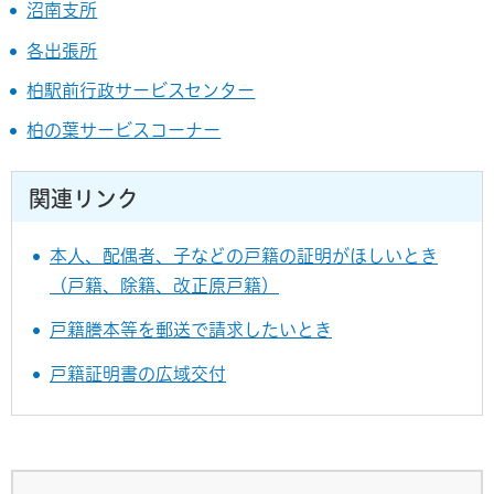
沼南支所
各出張所
柏駅前行政サービスセンター
柏の葉サービスコーナー
関連リンク
本人、配偶者、子などの戸籍の証明がほしいとき
（戸籍、除籍、改正原戸籍）
戸籍謄本等を郵送で請求したいとき
戸籍証明書の広域交付