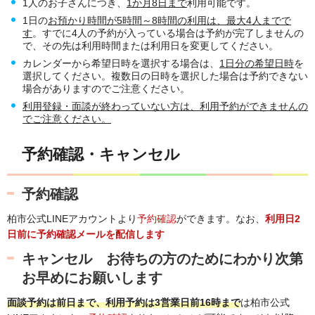
1人のお子さんにつき、
1か月8日まで
利用可能です。
1日の
お預かり時間が5時間～8時間の利用は、最大4人までで
す
。すでに4人の予約が入っている場合は予約が完了しませんの
で、その先は利用時間または利用日を変更してください。
カレンダーから希望日時を選択する場合は、
1日分の希望日時
を
選択してください。複数日の日時を選択した場合は予約できない
場合がありますのでご注意ください。
利用登録・面談が終わっていない方は、利用予約ができませんの
でご注意ください。
予約確認・キャンセル
予約確認
柏市公式LINEアカウントより
予約確認
ができます。なお、
利用日2
日前に予約確認メールを配信します
キャンセル お待ちの方のためにわかり次第
お早めにお願いします
面談予約は前日まで、利用予約は3営業日前16時まで
は柏市公式