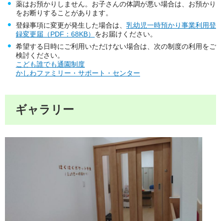
薬はお預かりしません。お子さんの体調が悪い場合は、お預かり
をお断りすることがあります。
登録事項に変更が発生した場合は、
乳幼児一時預かり事業利用登
録変更届（PDF：68KB）
をお届けください。
希望する日時にご利用いただけない場合は、次の制度の利用をご
検討ください。
こども誰でも通園制度
かしわファミリー・サポート・センター
ギャラリー