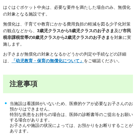
はぐはぐポケット中央は、必要な要件を満たした場合のみ、無償化
の対象となる施設です。
無償化は、子育てや教育にかかる費用負担の軽減を図る少子化対策
の観点などから、
3歳児クラスから5歳児クラスのお子さま
及び
市民
税非課税世帯の0歳児クラスから2歳児クラスのお子さま
を対象に実
施します。
お子さまが無償化の対象となるかどうかの判定や手続などの詳細
は、
「幼児教育・保育の無償化について」
をご確認ください。
注意事項
当施設は看護師がいないため、医療的ケアが必要なお子さんのお
預かりはできません。
特別な疾患をお持ちの場合は、医師の診断書等のご提出をお願い
する場合があります。
お子さんや施設の状況によっては、お預かりをお断りすることが
あります。