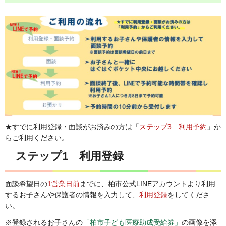
★すでに利用登録・面談がお済みの方は「
ステップ3 利用予約
」か
らご利用ください。
ステップ1 利用登録
面談希望日の
1営業日前
まで
に、柏市公式LINEアカウントより利用
するお子さんや保護者の情報を入力して、
利用登録
をしてくださ
い。
※登録されるお子さんの
「柏市子ども医療助成受給券」
の画像を添