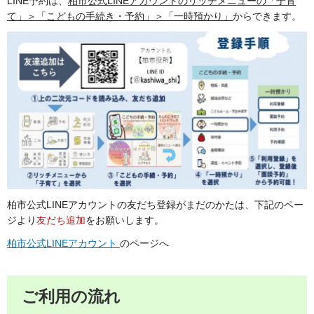
LINE予約は、
柏市公式LINEアカウントのリッチメニューの「子育
て」＞「こどもの手続き・予約」＞「一時預かり」
からできます。
柏市公式LINEアカウントの友だち登録がまだのかたは、下記のペー
ジより
友だち追加
をお願いします。
柏市公式LINEアカウント
のページへ
ご利用の流れ