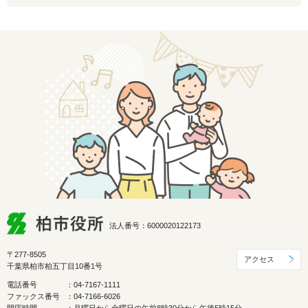
法人番号：6000020122173
〒277-8505
アクセス
千葉県柏市柏五丁目10番1号
電話番号
：04-7167-1111
ファックス番号
：04-7166-6026
開庁時間
：月曜日から金曜日の午前8時30分から午後5時15分