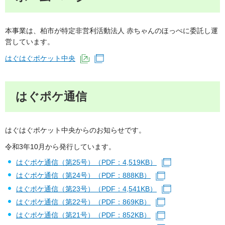
本事業は、柏市が特定非営利活動法人 赤ちゃんのほっぺに委託し運
営しています。
はぐはぐポケット中央
（外部サイトへリンク）
（別ウインドウで開きます）
はぐポケ通信
はぐはぐポケット中央からのお知らせです。
令和3年10月から発行しています。
はぐポケ通信（第25号）（PDF：4,519KB）
（別ウインドウ
はぐポケ通信（第24号）（PDF：888KB）
（別ウインドウで
はぐポケ通信（第23号）（PDF：4,541KB）
（別ウインドウ
はぐポケ通信（第22号）（PDF：869KB）
（別ウインドウで
はぐポケ通信（第21号）（PDF：852KB）
（別ウインドウで