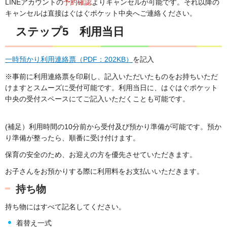
LINEアカウントの
予約確認
よりキャンセルが可能です。それ以降の
キャンセルは直接はぐはぐポケット中央へご連絡ください。
ステップ5 利用当日
一時預かり利用連絡票（PDF：202KB）
を記入
※事前に利用連絡票を印刷し、記入いただいたものをお持ちいただ
けますとスムーズに受付可能です。利用当日に、はぐはぐポケット
中央の受付スペースにてご記入いただくことも可能です。
(補足）利用時間の10分前から受付及び預かり準備が可能です。預か
り準備が整ったら、順番に受け付けます。
保育の安全のため、お迎えの方を優先させていただきます。
お子さんをお預かりする際に利用料をお支払いいただきます。
持ち物
持ち物にはすべて記名してください。
着替え一式