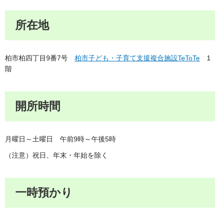
所在地
柏市柏四丁目9番7号
柏市子ども・子育て支援複合施設TeToTe
1
階
開所時間
月曜日～土曜日 午前9時～午後5時
（注意）祝日、年末・年始を除く
一時預かり