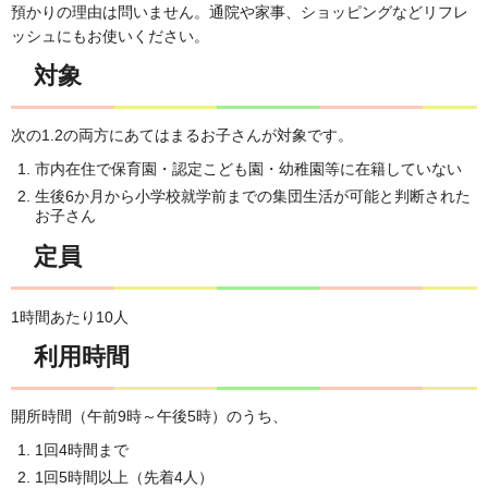
預かりの理由は問いません。通院や家事、ショッピングなどリフレ
ッシュにもお使いください。
対象
次の1.2の両方にあてはまるお子さんが対象です。
市内在住で保育園・認定こども園・幼稚園等に在籍していない
生後6か月から小学校就学前までの集団生活が可能と判断された
お子さん
定員
1時間あたり10人
利用時間
開所時間（午前9時～午後5時）のうち、
1回4時間まで
1回5時間以上（先着4人）