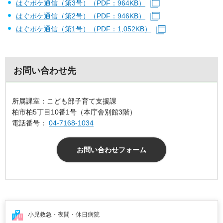
はぐポケ通信（第3号）（PDF：964KB）
（別ウィンドウで開
はぐポケ通信（第2号）（PDF：946KB）
（別ウィンドウで開
はぐポケ通信（第1号）（PDF：1,052KB）
（別ウィンドウで
お問い合わせ先
所属課室：こども部子育て支援課
柏市柏5丁目10番1号（本庁舎別館3階）
電話番号：
04-7168-1034
お問い合わせフォーム
小児救急・夜間・
休日病院