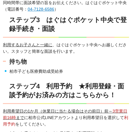
同時間帯に面談希望の旨をお伝えください。はぐはぐポケット中央
（電話番号：
04-7128-6586
）
ステップ3 はぐはぐポケット中央で登
録手続き・面談
利用するお子さんと一緒に
、はぐはぐポケット中央へお越しくださ
い。スタッフと簡単な面談を行います。
持ち物
柏市子ども医療費助成受給券
ステップ4 利用予約 ★利用登録・面
談予約がお済みの方はこちらから！
利用希望日の1か月（休業日に当たる場合はその前日）前～
3営業日
前16時
まで
に柏市公式LINEアカウントより利用希望日を選択して
利
用予約
をしてください。