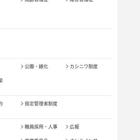
公園・緑化
カシニワ制度
梁
約
指定管理者制度
職員採用・人事
広報