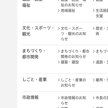
福祉
祉のお知らせ
地域福祉
生活困
支援
文化・スポーツ・
文化・スポー
歴史・
観光
ツ・観光のお知
術
らせ
まちづくり・
まちづくり・都市
まちづ
都市開発
開発のお知らせ
建築・建設
道路・
しごと・産業
しごと・産業の
雇用・
お知らせ
市政情報
市政情報のお知
市長の
らせ