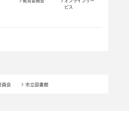
教育委員会
オンラインサー
ビス
委員会
市立図書館