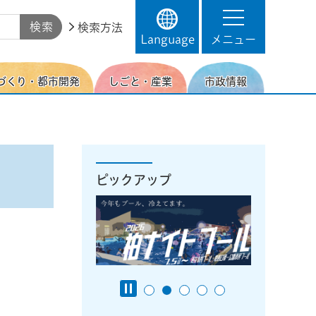
検索方法
Language
メニュー
づくり・都市開発
しごと・産業
市政情報
ピックアップ