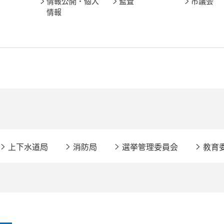
情報公開・個人
監査
市議会
情報
上下水道局
消防局
選挙管理委員会
教育