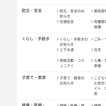
防災・安全
防災・安全のお
緊急周
知らせ
交通安全
危機管
保護
くらし・手続き
くらし・手続きの
ごみ・
お知らせ
上下水道
住宅
地域活動・コミ
人権・
ュニティ
参画
子育て・教育
子育て・教育の
こども
お知らせ
む柏市
イト 
柏
健康・医療・
健康・医療・福
健康