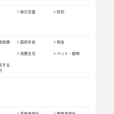
被災支援
防犯
者医療
国民年金
税金
消費生活
ペット・動物
活する
方
高齢者福祉
障害者福祉