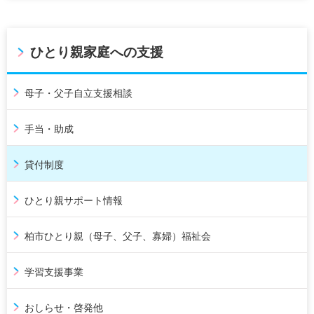
ひとり親家庭への支援
母子・父子自立支援相談
手当・助成
貸付制度
ひとり親サポート情報
柏市ひとり親（母子、父子、寡婦）福祉会
学習支援事業
おしらせ・啓発他