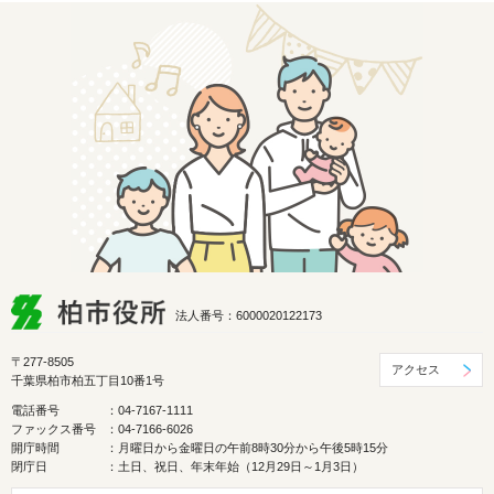
法人番号：6000020122173
〒277-8505
アクセス
千葉県柏市柏五丁目10番1号
電話番号
：04-7167-1111
ファックス番号
：04-7166-6026
開庁時間
：月曜日から金曜日の午前8時30分から午後5時15分
閉庁日
：土日、祝日、年末年始（12月29日～1月3日）