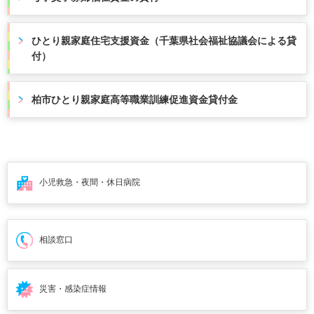
ひとり親家庭住宅支援資金（千葉県社会福祉協議会による貸
付）
柏市ひとり親家庭高等職業訓練促進資金貸付金
小児救急・夜間・
休日病院
相談窓口
災害・感染症情報