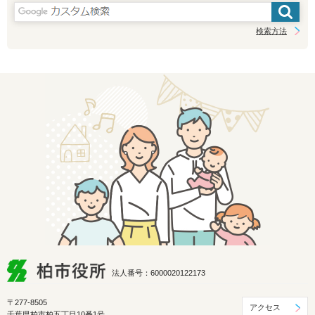
検索方法
法人番号：6000020122173
〒277-8505
アクセス
千葉県柏市柏五丁目10番1号