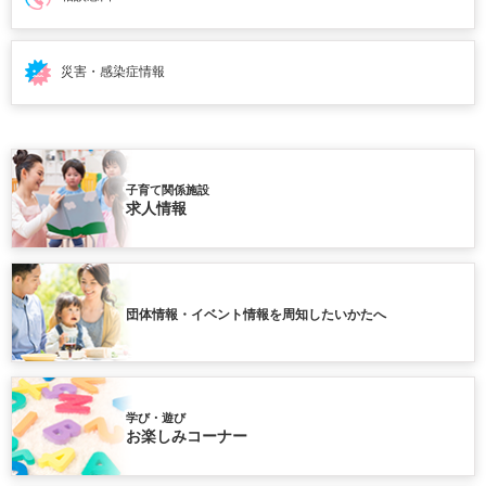
災害・感染症情報
子育て関係施設
求人情報
団体情報・イベント情報を周知したいかたへ
学び・遊び
お楽しみコーナー