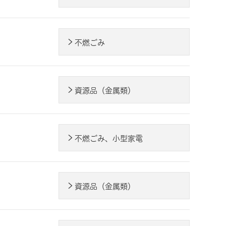
不燃ごみ
資源品（金属類）
不燃ごみ、小型家電
資源品（金属類）