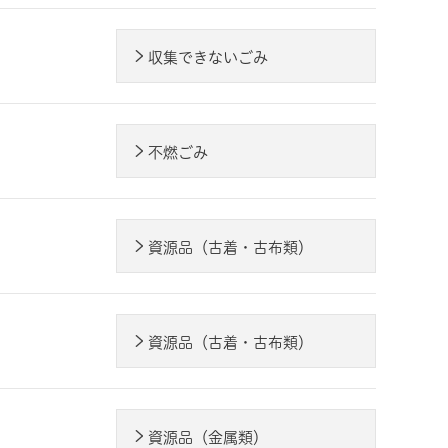
収集できないごみ
不燃ごみ
資源品（古着・古布類）
資源品（古着・古布類）
資源品（金属類）