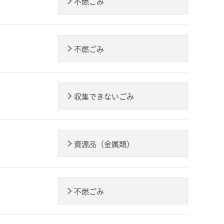
不燃ごみ
不燃ごみ
収集できないごみ
資源品（金属類）
不燃ごみ