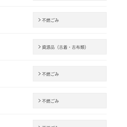
不燃ごみ
資源品（古着・古布類）
不燃ごみ
不燃ごみ