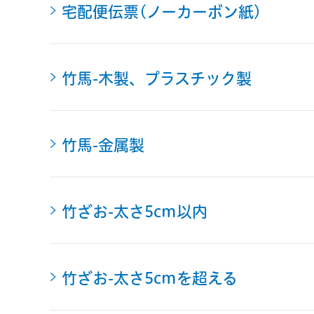
宅配便伝票(ノーカーボン紙)
竹馬-木製、プラスチック製
竹馬-金属製
竹ざお-太さ5cm以内
竹ざお-太さ5cmを超える