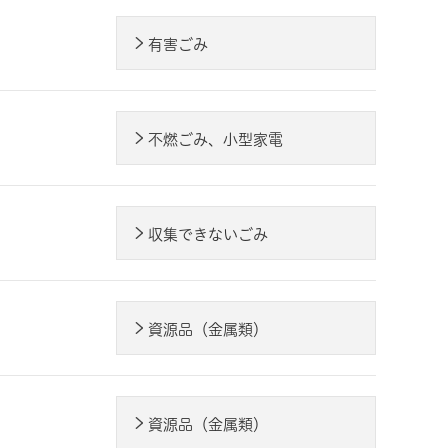
有害ごみ
不燃ごみ、小型家電
収集できないごみ
資源品（金属類）
資源品（金属類）