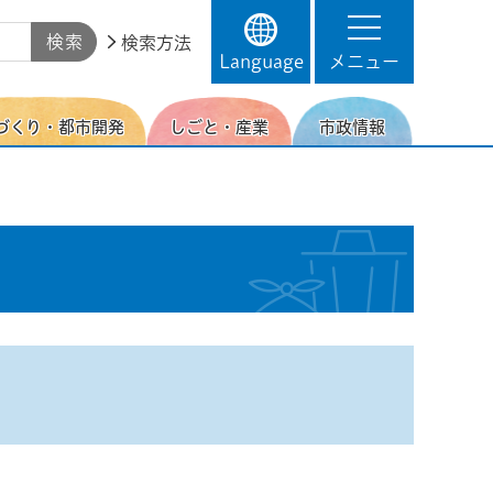
検索方法
Language
メニュー
づくり・都市開発
しごと・産業
市政情報