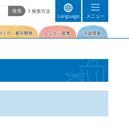
検索方法
Language
メニュー
づくり・都市開発
しごと・産業
市政情報