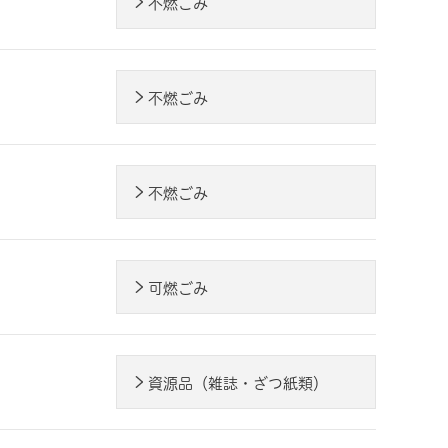
不燃ごみ
不燃ごみ
不燃ごみ
可燃ごみ
資源品（雑誌・ざつ紙類）