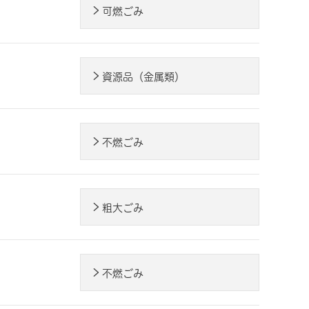
可燃ごみ
資源品（金属類）
不燃ごみ
粗大ごみ
不燃ごみ