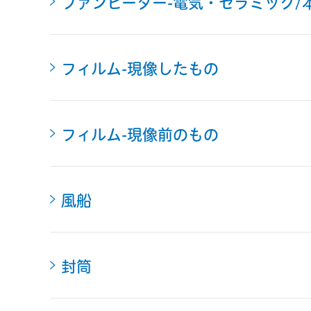
ファンヒーター-電気・セラミック/
フィルム-現像したもの
フィルム-現像前のもの
風船
封筒