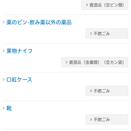
資源品（空ビン類）
薬のビン-飲み薬以外の薬品
不燃ごみ
果物ナイフ
資源品（金属類）（空カン袋）
口紅ケース
不燃ごみ
靴
不燃ごみ