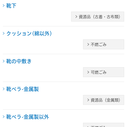
靴下
資源品（古着・古布類）
クッション(綿以外）
不燃ごみ
靴の中敷き
可燃ごみ
靴ベラ-金属製
資源品（金属類）
靴ベラ-金属製以外