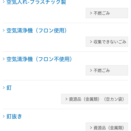
空気入れ-プラスチック製
不燃ごみ
空気清浄機（フロン使用）
収集できないごみ
空気清浄機（フロン不使用）
不燃ごみ
釘
資源品（金属類）（空カン袋）
釘抜き
資源品（金属類）