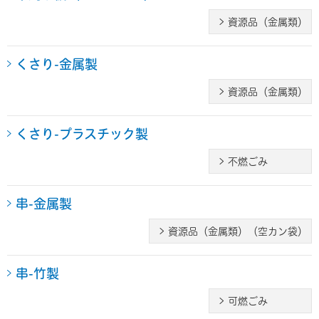
資源品（金属類）
くさり-金属製
資源品（金属類）
くさり-プラスチック製
不燃ごみ
串-金属製
資源品（金属類）（空カン袋）
串-竹製
可燃ごみ