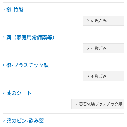
櫛-竹製
可燃ごみ
薬（家庭用常備薬等）
可燃ごみ
櫛-プラスチック製
不燃ごみ
薬のシート
容器包装プラスチック類
薬のビン-飲み薬