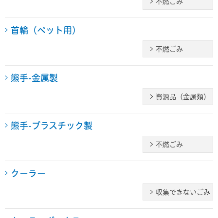
不燃ごみ
首輪（ペット用）
不燃ごみ
熊手-金属製
資源品（金属類）
熊手-プラスチック製
不燃ごみ
クーラー
収集できないごみ