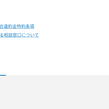
合違約金特約条項
る相談窓口について