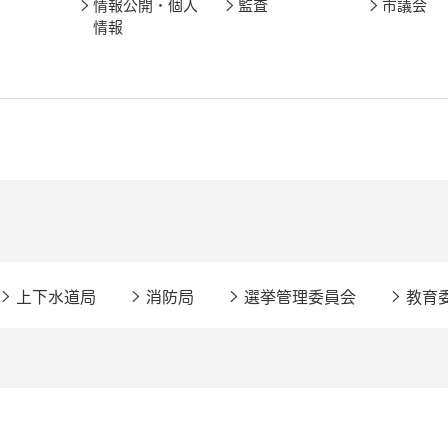
情報公開・個人
監査
市議会
情報
上下水道局
消防局
選挙管理委員会
教育