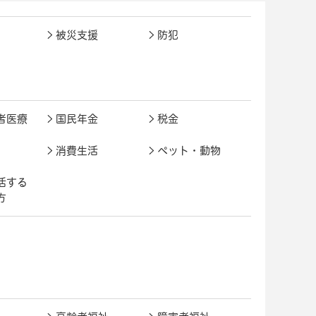
被災支援
防犯
者医療
国民年金
税金
消費生活
ペット・動物
活する
方