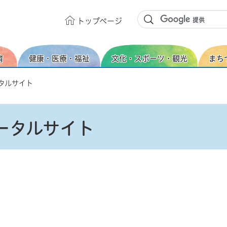
トップ
ページ
育
健康・医療・福祉
文化・スポーツ・観光
まち
タルサイト
ータルサイト