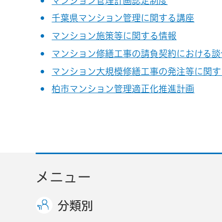
マンション管理計画認定制度
千葉県マンション管理に関する講座
マンション施策等に関する情報
マンション修繕工事の請負契約における談
マンション大規模修繕工事の発注等に関す
柏市マンション管理適正化推進計画
メニュー
分類別