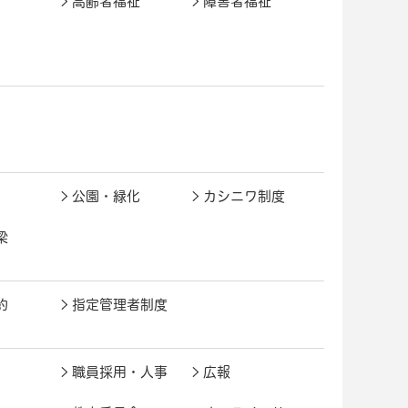
高齢者福祉
障害者福祉
公園・緑化
カシニワ制度
梁
約
指定管理者制度
職員採用・人事
広報