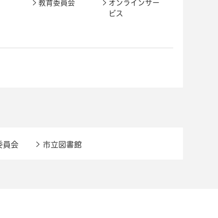
教育委員会
オンラインサー
ビス
委員会
市立図書館