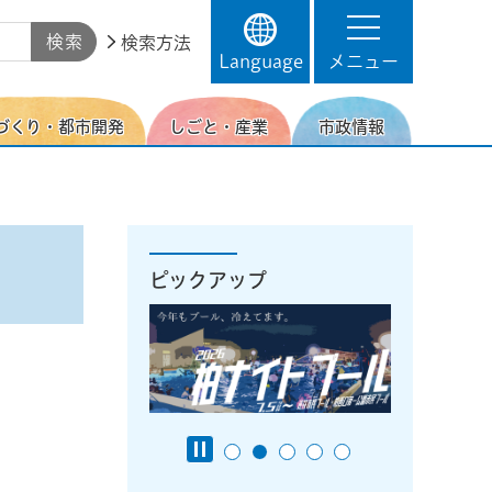
検索方法
Language
メニュー
づくり・都市開発
しごと・産業
市政情報
ピックアップ