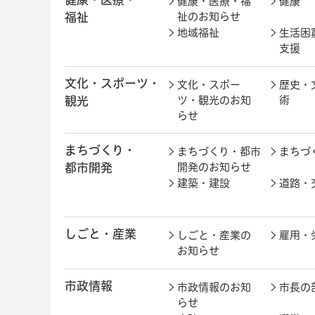
健康・医療・福
健康
福祉
祉のお知らせ
地域福祉
生活困
支援
文化・スポーツ・
文化・スポー
歴史・
観光
ツ・観光のお知
術
らせ
まちづくり・
まちづくり・都市
まちづ
都市開発
開発のお知らせ
建築・建設
道路・
しごと・産業
しごと・産業の
雇用・
お知らせ
市政情報
市政情報のお知
市長の
らせ