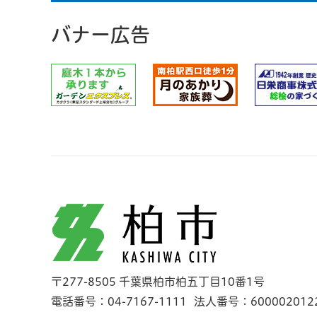
バナー広告
柏市
〒277-8505 千葉県柏市柏五丁目10番1号
電話番号：04-7167-1111
法人番号：600002012