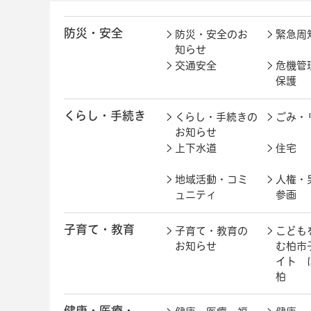
防災・安全
防災・安全のお
緊急周
知らせ
交通安全
危機管
保護
くらし・手続き
くらし・手続きの
ごみ・
お知らせ
上下水道
住宅
地域活動・コミ
人権・
ュニティ
参画
子育て・教育
子育て・教育の
こども
お知らせ
む柏市
イト 
柏
健康・医療・