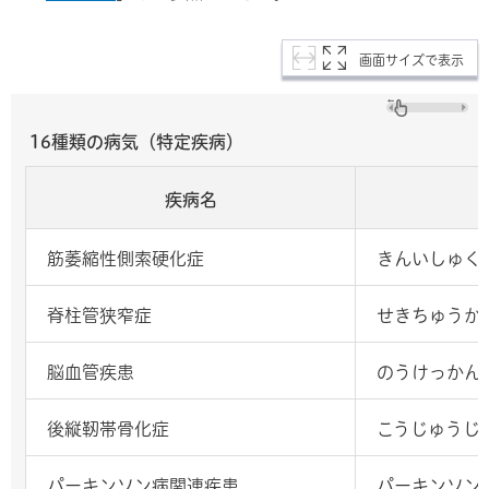
画面サイズで表示
16種類の病気（特定疾病）
疾病名
筋萎縮性側索硬化症
きんいしゅく
脊柱管狭窄症
せきちゅうか
脳血管疾患
のうけっかん
後縦靭帯骨化症
こうじゅうじ
パーキンソン病関連疾患
パーキンソン