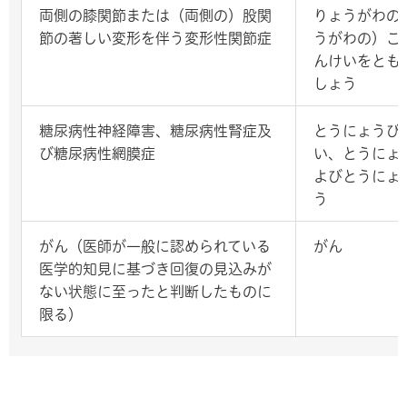
両側の膝関節または（両側の）股関
りょうがわの
節の著しい変形を伴う変形性関節症
うがわの）こ
んけいをとも
しょう
糖尿病性神経障害、糖尿病性腎症及
とうにょうび
び糖尿病性網膜症
い、とうにょ
よびとうにょ
う
がん（医師が一般に認められている
がん
医学的知見に基づき回復の見込みが
ない状態に至ったと判断したものに
限る）