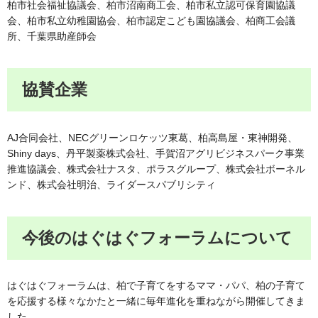
柏市社会福祉協議会、柏市沼南商工会、柏市私立認可保育園協議
会、柏市私立幼稚園協会、柏市認定こども園協議会、柏商工会議
所、千葉県助産師会
協賛企業
AJ合同会社、NECグリーンロケッツ東葛、柏高島屋・東神開発、
Shiny days、丹平製薬株式会社、手賀沼アグリビジネスパーク事業
推進協議会、株式会社ナスタ、ポラスグループ、株式会社ボーネル
ンド、株式会社明治、ライダースパブリシティ
今後のはぐはぐフォーラムについて
はぐはぐフォーラムは、柏で子育てをするママ・パパ、柏の子育て
を応援する様々なかたと一緒に毎年進化を重ねながら開催してきま
した。