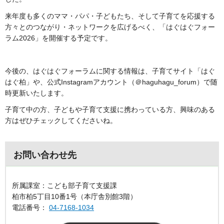
来年度も多くのママ・パパ・子どもたち、そして子育てを応援する
方々とのつながり・ネットワークを広げるべく、「はぐはぐフォー
ラム2026」を開催する予定です。
今後の、はぐはぐフォーラムに関する情報は、子育てサイト「はぐ
はぐ柏」や、公式Instagramアカウント（＠haguhagu_forum）で随
時更新いたします。
子育て中の方、子どもや子育て支援に携わっている方、興味のある
方はぜひチェックしてくださいね。
お問い合わせ先
所属課室：こども部子育て支援課
柏市柏5丁目10番1号（本庁舎別館3階）
電話番号：
04-7168-1034