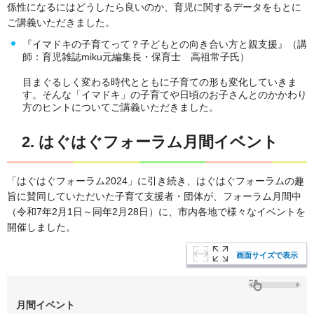
係性になるにはどうしたら良いのか、育児に関するデータをもとに
ご講義いただきました。
『イマドキの子育てって？子どもとの向き合い方と親支援』（講
師：育児雑誌miku元編集長・保育士 高祖常子氏）
目まぐるしく変わる時代とともに子育ての形も変化していきま
す。そんな「イマドキ」の子育てや日頃のお子さんとのかかわり
方のヒントについてご講義いただきました。
2. はぐはぐフォーラム月間イベント
「はぐはぐフォーラム2024」に引き続き、はぐはぐフォーラムの趣
旨に賛同していただいた子育て支援者・団体が、フォーラム月間中
（令和7年2月1日～同年2月28日）に、市内各地で様々なイベントを
開催しました。
画面サイズで表示
月間イベント