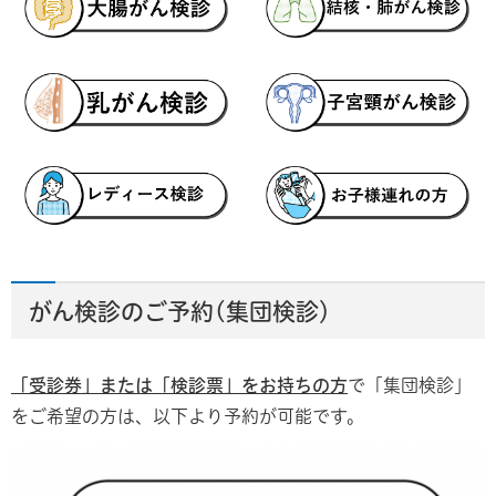
がん検診のご予約(集団検診）
「受診券」または「検診票」をお持ちの方
で「集団検診」
をご希望の方は、以下より予約が可能です。