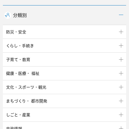
分類別
防災・安全
くらし・手続き
子育て・教育
健康・医療・
福祉
文化・スポーツ・観光
まちづくり・
都市開発
しごと・産業
市政情報