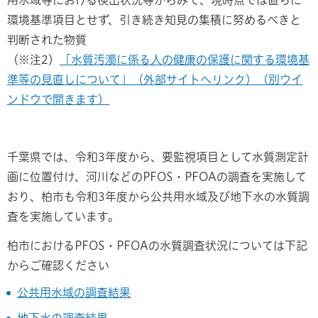
環境基準項目とせず、引き続き知見の集積に努めるべきと
判断された物質
（※注2）
「水質汚濁に係る人の健康の保護に関する環境基
準等の見直しについて」（外部サイトへリンク）（別ウイ
ンドウで開きます）
千葉県では、令和3年度から、要監視項目として水質測定計
画に位置付け、河川などのPFOS・PFOAの調査を実施して
おり、柏市も令和3年度から公共用水域及び地下水の水質調
査を実施しています。
柏市におけるPFOS・PFOAの水質調査状況については下記
からご確認ください
公共用水域の調査結果