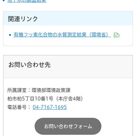
地下水の調査結果
関連リンク
有機フッ素化合物の水質測定結果（環境省）
（外部
お問い合わせ先
所属課室：環境部環境政策課
柏市柏5丁目10番1号（本庁舎4階）
電話番号：
04-7167-1695
お問い合わせフォーム