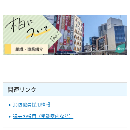
関連リンク
消防職員採用情報
過去の採用（受験案内など）