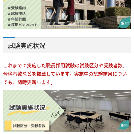
試験実施状況
これまでに実施した職員採用試験の試験区分や受験者数、
合格者数などを掲載しています。実施中の試験結果につい
ても、随時更新します。