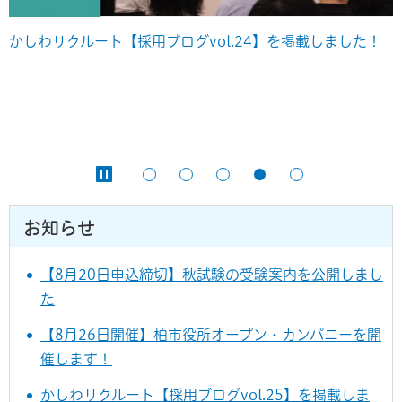
かしわリクルート【採用ブログvol.24】を掲載しました！
お知らせ
【8月20日申込締切】秋試験の受験案内を公開しまし
た
【8月26日開催】柏市役所オープン・カンパニーを開
催します！
かしわリクルート【採用ブログvol.25】を掲載しま