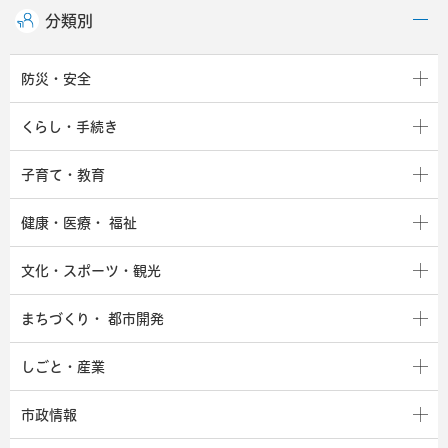
分類別
防災・安全
くらし・手続き
子育て・教育
健康・医療・
福祉
文化・スポーツ・観光
まちづくり・
都市開発
しごと・産業
市政情報