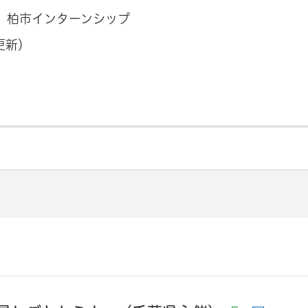
 柏市インターンシップ
更新）