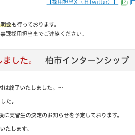
【採用担当X（旧Twitter）】
（
サイトへリンク）
別ウインドウで開きます）
説明会
も行っております。
人事課採用担当までご連絡ください。
しました。
柏市インターンシップ
付は終了いたしました。～
ました。
頃に実習生の決定のお知らせを予定しております。
いたします。