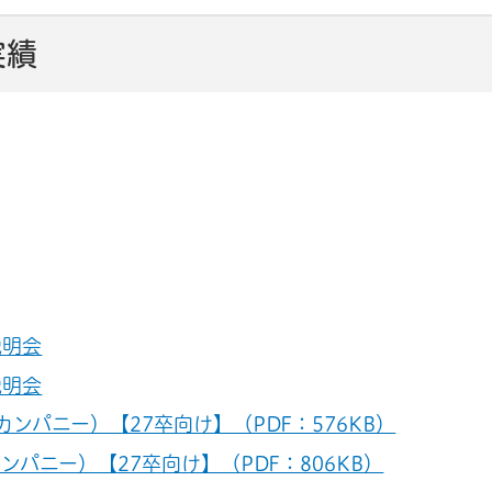
実績
説明会
説明会
ンパニー）【27卒向け】（PDF：576KB）
パニー）【27卒向け】（PDF：806KB）