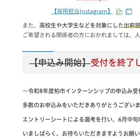
【採用担当Instagram】
（外部
（
また、
高校生や大学生などを対象にした
出前
ご希望される関係者の方におかれましては、
【申込み開始】
受付を終了
～
令和8年度柏市インターンシップの申込み受
多数のお申込みをいただきありがとうござい
エントリーシートによる選考を行い、6月中旬
いましばらく、お待ちいただきますようお願い