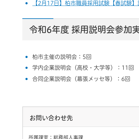
【2月17日】柏市職員採用試験【春試験】
令和6年度 採用説明会参加
柏市主催の説明会：5回
学内企業説明会（高校・大学等）：11回
合同企業説明会（幕張メッセ等）：6回
お問い合わせ先
所属課室：総務部人事課