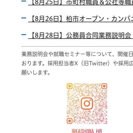
【8月25日】市町村職員＆公社等
【8月26日】柏市オープン・カンパ
【8月28日】公務員合同業務説明会
業務説明会や就職セミナー等について、開催
おります。採用担当者X（旧Twitter）や採用
願いします。