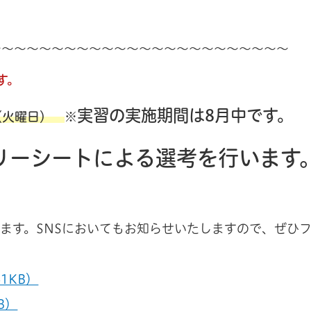
～～～～～～～～～～～～～～～～～～～～～～～～
す。
実習の実施期間は8月中です。
日（火曜日）
※
リーシートによる選考を行います
きます）
ます。SNSにおいてもお知らせいたしますので、ぜひ
1KB）
B）