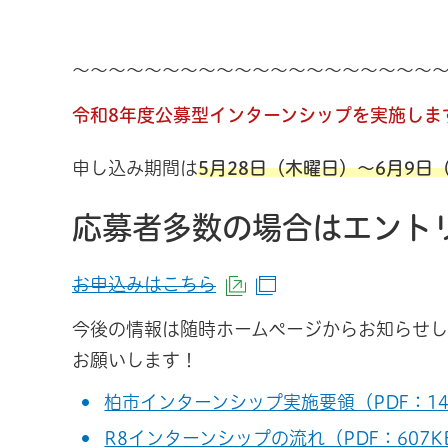
～～～～～～～～～～～～～～～～～～～～
令和8年度公募型インターンシップを実施しま
申し込み期間は
5月28日（木曜日）～6月9
応募者多数の場合はエント
お申込みはこちら
（外部サイトへリンク）
（別ウインドウで開
今後の情報は随時ホームページからお知らせし
お願いします！
柏市インターンシップ実施要領（PDF：14
R8インターンシップの流れ（PDF：607K