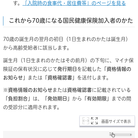
す。
「入院時の食事代・居住費等」のページを見る
これから70歳になる国民健康保険加入者のかた
70歳の誕生月の翌月の初日（1日生まれのかたは誕生月）
から高齢受給者に該当します。
誕生月（1日生まれのかたはその前月）の下旬に、マイナ保
険証の保有状況に応じて
発行期日
を記載した
「資格情報の
お知らせ」
または
「資格確認書」
を送付します。
※
資格情報のお知らせ
または
資格確認書
に記載されている
「負担割合」
は、
「発効期日」
から
「有効期限」
までの間
の受診分に適用されます。
画面サイズで表示