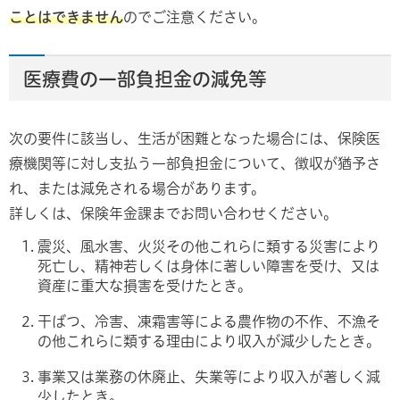
ことはできません
のでご注意ください。
医療費の一部負担金の減免等
次の要件に該当し、生活が困難となった場合には、保険医
療機関等に対し支払う一部負担金について、徴収が猶予さ
れ、または減免される場合があります。
詳しくは、保険年金課までお問い合わせください。
震災、風水害、火災その他これらに類する災害により
死亡し、精神若しくは身体に著しい障害を受け、又は
資産に重大な損害を受けたとき。
干ばつ、冷害、凍霜害等による農作物の不作、不漁そ
の他これらに類する理由により収入が減少したとき。
事業又は業務の休廃止、失業等により収入が著しく減
少したとき。