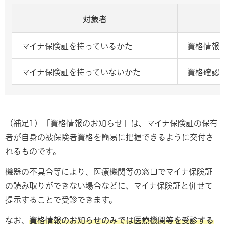
対象者
マイナ保険証を持っているかた
資格情報
マイナ保険証を持っていないかた
資格確認
（補足1）「資格情報のお知らせ」は、マイナ保険証の保有
者が自身の被保険者資格を簡易に把握できるように交付さ
れるものです。
機器の不具合等により、医療機関等の窓口でマイナ保険証
の読み取りができない場合などに、マイナ保険証と併せて
提示することで受診できます。
なお、
資格情報のお知らせのみでは医療機関等を受診する