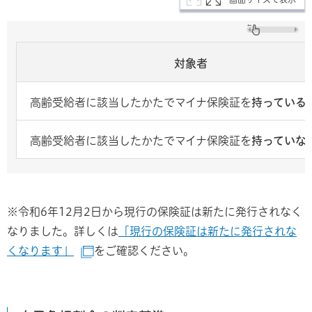
対象者
高齢受給者に該当したかたでマイナ保険証を
持っている
高齢受給者に該当したかたでマイナ保険証を
持っていな
※令和6年12月2日から現行の保険証は新たに発行されなく
なりました。詳しくは
「現行の保険証は新たに発行されな
くなります」
をご確認ください。
（別ウインドウで開きます）