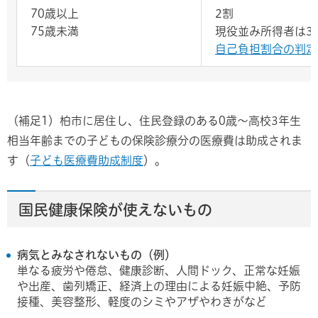
70歳以上
2割
75歳未満
現役並み所得者は3
自己負担割合の判定
（補足1）柏市に居住し、住民登録のある0歳～高校3年生
相当年齢までの子どもの保険診療分の医療費は助成されま
す（
子ども医療費助成制度
）。
国民健康保険が使えないもの
病気とみなされないもの（例）
単なる疲労や倦怠、健康診断、人間ドック、正常な妊娠
や出産、歯列矯正、経済上の理由による妊娠中絶、予防
接種、美容整形、軽度のシミやアザやわきがなど