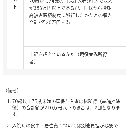
70歳から74歳の国保加入者が1人で収入
上
が383万円以上であるが、国保から後期
高齢者医療制度に移行したかたとの収入
合計が520万円未満
上記を超えているかた（現役並み所得
者）
（備考）
70歳以上75歳未満の国保加入者の総所得（基礎控除
後）の合計額が210万円以下の場合は、2割となりま
す。
入院時の食事・居住費については別途負担が必要で