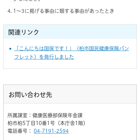
1～3に掲げる事由に類する事由があったとき
関連リンク
「こんにちは国保です！」（柏市国民健康保険パン
フレット）を発行しました
お問い合わせ先
所属課室：健康医療部保険年金課
柏市柏5丁目10番1号（本庁舎1階）
電話番号：
04-7191-2594