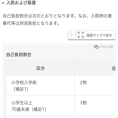
入院および看護
自己負担割合は次のとおりとなります。なお、入院時の食
事代等は別途負担となります。
画面サイズで表示
自己負担割合
区分
自
小学校入学前
2割
（補足1）
小学生以上
3割
70歳未満（補足1）