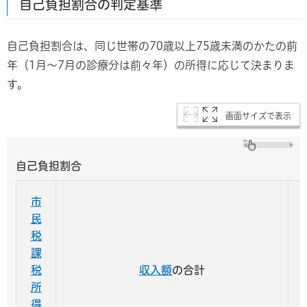
自己負担割合の判定基準
自己負担割合は、同じ世帯の70歳以上75歳未満のかたの前
年（1月～7月の診療分は前々年）の所得に応じて決まりま
す。
画面サイズで表示
自己負担割合
市
民
税
課
税
収入額
の合計
所
得