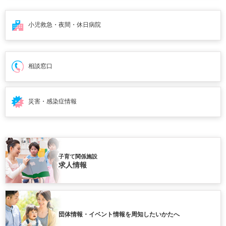
小児救急・夜間・
休日病院
相談窓口
災害・感染症情報
子育て関係施設
求人情報
団体情報・イベント情報を周知したいかたへ