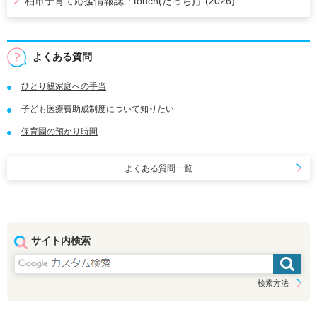
柏市子育て応援情報誌「touch(たっち)」(2026)
よくある質問
ひとり親家庭への手当
子ども医療費助成制度について知りたい
保育園の預かり時間
よくある質問一覧
サイト内検索
検索方法