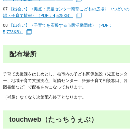
07
【出会い】〈拠点：児童センター南部こどもの広場〉〈つどいの
場・子育て情報〉（PDF：4,528KB）
（別ウィンドウで開きます
08
【出会い】〈子育てを応援する市民活動団体〉（PDF：
5,773KB）
（別ウィンドウで開きます）
配布場所
子育て支援課をはじめとし、柏市内の子ども関係施設（児童センタ
ー、地域子育て支援拠点、近隣センター、妊娠子育て相談窓口、各
図書館など）で配布をおこなっております。
（補足）なくなり次第配布終了となります。
touchweb（たっちうぇぶ）