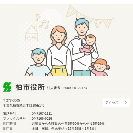
法人番号：6000020122173
〒277-8505
アクセス
千葉県柏市柏五丁目10番1号
電話番号
：04-7167-1111
ファックス番号
：04-7166-6026
開庁時間
：月曜日から金曜日の午前8時30分から午後5時15分
閉庁日
：土日、祝日、年末年始（12月29日～1月3日）