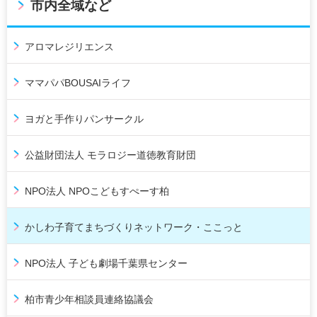
市内全域など
アロマレジリエンス
ママパパBOUSAIライフ
ヨガと手作りパンサークル
公益財団法人 モラロジー道徳教育財団
NPO法人 NPOこどもすぺーす柏
かしわ子育てまちづくりネットワーク・ここっと
NPO法人 子ども劇場千葉県センター
柏市青少年相談員連絡協議会