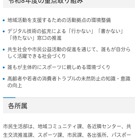
令和8年度の重点取り組み
地域活動を支援するための活動拠点の環境整備
デジタル技術の拡充による「行かない」「書かない」
「待たない」窓口の推進
共生社会や市民公益活動の促進を通じて、誰もが自分ら
しく活躍できる社会づくり
誰もが主体的にスポーツに親しめる環境づくり
高齢者や若者の消費者トラブルの未然防止の知識・意識
の向上
各所属
市民生活部は、地域コミュニティ課、各近隣センター、共
生交流推進課、スポーツ課、市民課、各出張所、パスポー