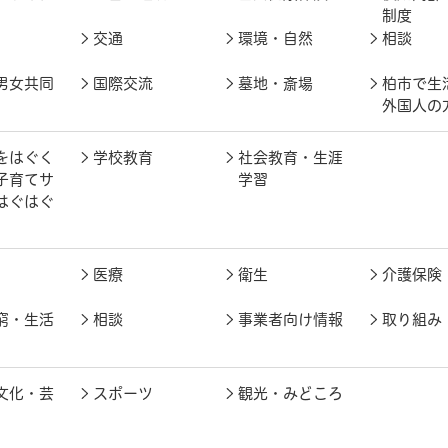
制度
交通
環境・自然
相談
男女共同
国際交流
墓地・斎場
柏市で生
外国人の
をはぐく
学校教育
社会教育・生涯
子育てサ
学習
はぐはぐ
医療
衛生
介護保険
窮・生活
相談
事業者向け情報
取り組み
文化・芸
スポーツ
観光・みどころ