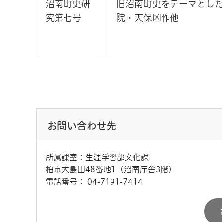
沼南町史研
旧沼南町史をテーマとし
究第七号
院・天保凶作他
お問い合わせ先
所属課室：生涯学習部文化課
柏市大島田48番地1（沼南庁舎3階）
電話番号：
04-7191-7414