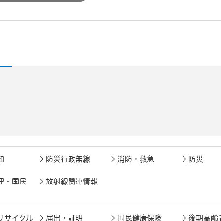
知
防災行政無線
消防・救急
防災
理・国民
放射線関連情報
リサイクル
届出・証明
国民健康保険
後期高齢