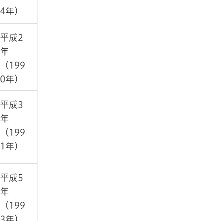
4年）
平成2
年
（199
0年）
平成3
年
（199
1年)
平成5
年
（199
3年）