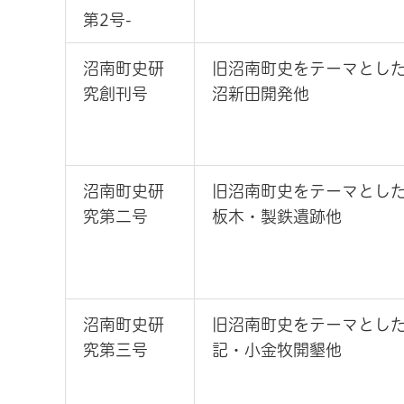
第2号-
沼南町史研
旧沼南町史をテーマとし
究創刊号
沼新田開発他
沼南町史研
旧沼南町史をテーマとし
究第二号
板木・製鉄遺跡他
沼南町史研
旧沼南町史をテーマとし
究第三号
記・小金牧開墾他