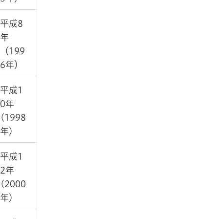
平成8
年
（199
6年）
平成1
0年
(1998
年)
平成1
2年
(2000
年)