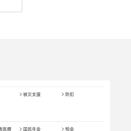
被災支援
防犯
者医療
国民年金
税金