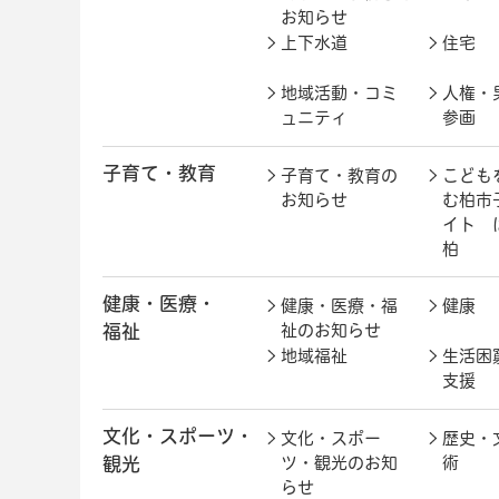
お知らせ
上下水道
住宅
地域活動・コミ
人権・
ュニティ
参画
子育て・教育
子育て・教育の
こども
お知らせ
む柏市
イト 
柏
健康・医療・
健康・医療・福
健康
福祉
祉のお知らせ
地域福祉
生活困
支援
文化・スポーツ・
文化・スポー
歴史・
観光
ツ・観光のお知
術
らせ