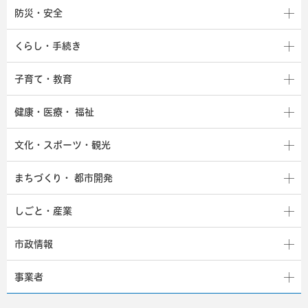
防災・安全
くらし・手続き
子育て・教育
健康・医療・
福祉
文化・スポーツ・観光
まちづくり・
都市開発
しごと・産業
市政情報
事業者