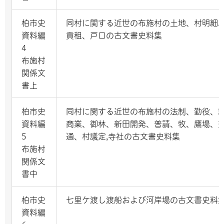
柏市史
同村に関する近世の布施村の土地、村明細
資料編
貢租、戸口の古文書史料集
4
布施村
関係文
書上
柏市史
同村に関する近世の布施村の法制、勤役、
資料編
商業、御林、新田開発、普請、牧、鷹場、
5
通、村議定,寺社の古文書史料集
布施村
関係文
書中
柏市史
七里ケ渡し渡船および河岸場の古文書史料
資料編