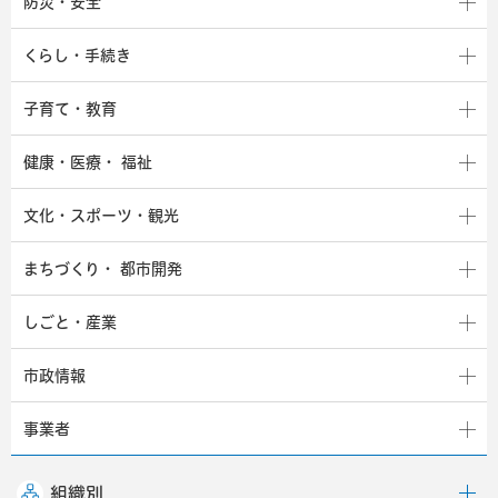
防災・安全
くらし・手続き
子育て・教育
健康・医療・
福祉
文化・スポーツ・観光
まちづくり・
都市開発
しごと・産業
市政情報
事業者
組織別