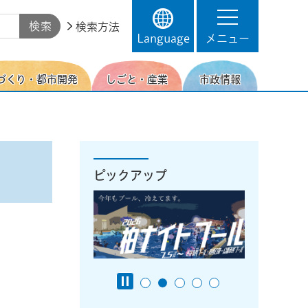
検索方法
Language
メニュー
づくり・都市開発
しごと・産業
市政情報
ピックアップ