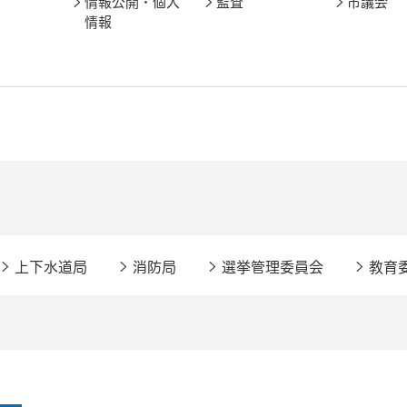
情報公開・個人
監査
市議会
情報
上下水道局
消防局
選挙管理委員会
教育