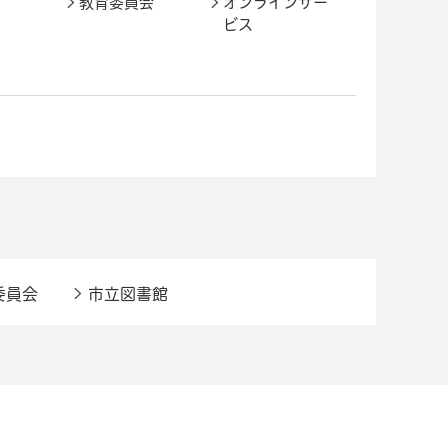
教育委員会
オンラインサー
ビス
委員会
市立図書館