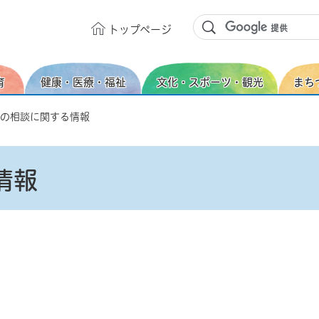
トップ
ページ
育
健康・医療・福祉
文化・スポーツ・観光
まち
ろの相談に関する情報
情報