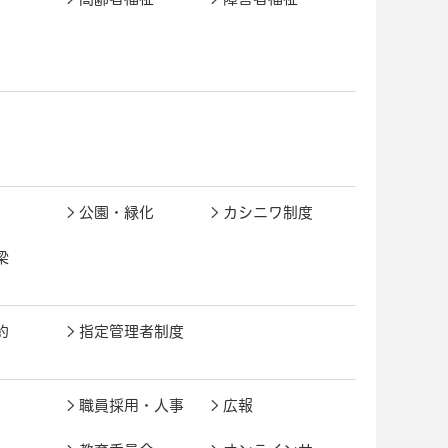
公園・緑化
カシニワ制度
梁
約
指定管理者制度
職員採用・人事
広報