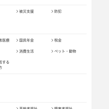
被災支援
防犯
者医療
国民年金
税金
消費生活
ペット・動物
活する
方
高齢者福祉
障害者福祉