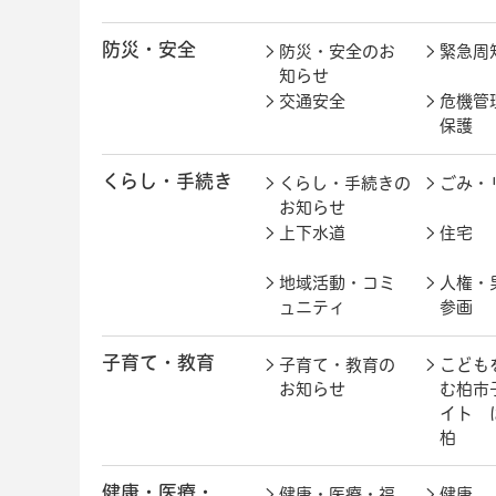
防災・安全
防災・安全のお
緊急周
知らせ
交通安全
危機管
保護
くらし・手続き
くらし・手続きの
ごみ・
お知らせ
上下水道
住宅
地域活動・コミ
人権・
ュニティ
参画
子育て・教育
子育て・教育の
こども
お知らせ
む柏市
イト 
柏
健康・医療・
健康・医療・福
健康