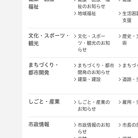
福祉
祉のお知らせ
地域福祉
生活困
支援
文化・スポーツ・
文化・スポー
歴史・
観光
ツ・観光のお知
術
らせ
まちづくり・
まちづくり・都市
まちづ
都市開発
開発のお知らせ
建築・建設
道路・
しごと・産業
しごと・産業の
雇用・
お知らせ
市政情報
市政情報のお知
市長の
らせ