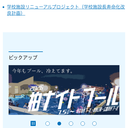
学校施設リニューアルプロジェクト（学校施設長寿命化改
良計画）
ピックアップ