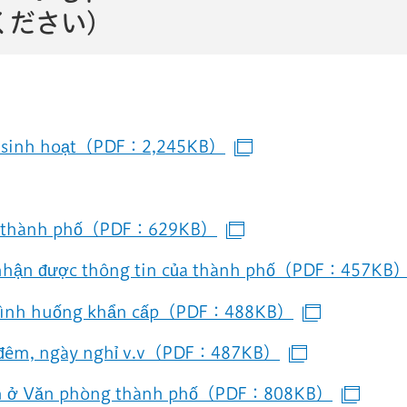
ください）
ng sinh hoạt（PDF：2,245KB）
（別ウインドウで開
 thành phố（PDF：629KB）
（別ウインドウで開
 được thông tin của thành phố（PDF：457KB
tình huống khẩn cấp（PDF：488KB）
（別ウイン
m, ngày nghỉ v.v（PDF：487KB）
（別ウインド
ở Văn phòng thành phố（PDF：808KB）
（別