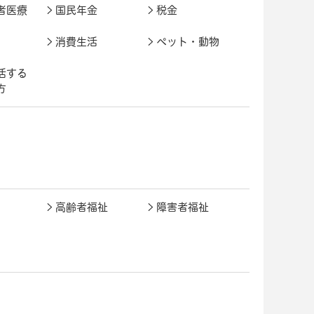
者医療
国民年金
税金
消費生活
ペット・動物
活する
方
高齢者福祉
障害者福祉