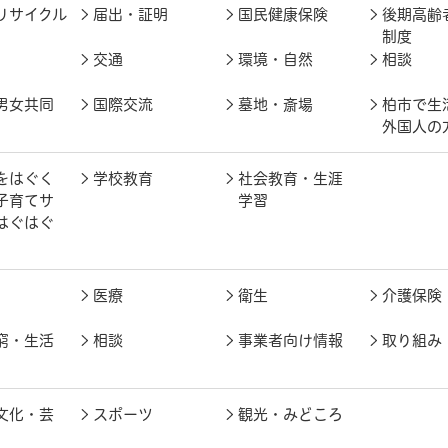
リサイクル
届出・証明
国民健康保険
後期高齢
制度
交通
環境・自然
相談
男女共同
国際交流
墓地・斎場
柏市で生
外国人の
をはぐく
学校教育
社会教育・生涯
子育てサ
学習
はぐはぐ
医療
衛生
介護保険
窮・生活
相談
事業者向け情報
取り組み
文化・芸
スポーツ
観光・みどころ