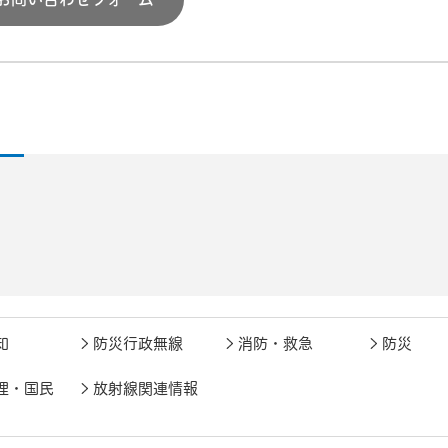
知
防災行政無線
消防・救急
防災
理・国民
放射線関連情報