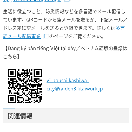
（別ウインドウで開きます）
生活に役立つこと、防災情報などを多言語でメール配信し
ています。QRコードから空メールを送るか、下記メールア
ドレス宛に空メールを送ると登録できます。詳しくは
多言
語メール配信事業
のページをご覧ください。
（別ウインドウで開きます）
【Đăng ký bản tiếng Việt tại đây／ベトナム語版の登録は
こちら】
vi-bousai.kashiwa-
city@raiden3.ktaiwork.jp
関連情報