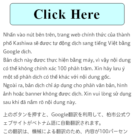
Nhấn vào nút bên trên, trang web chính thức của thành
phố Kashiwa sẽ được tự động dịch sang tiếng Việt bằng
Google dịch.
Bản dịch này được thực hiện bằng máy, vì vậy nội dung
có thể không chính xác 100 phần trăm. Xin hãy lưu ý
một số phần dịch có thể khác với nội dung gốc.
Ngoài ra, bản dịch chỉ áp dụng cho phần văn bản, hình
ảnh hoặc banner không được dịch. Xin vui lòng sử dụng
sau khi đã nắm rõ nội dung này.
上のボタンを押すと、Google翻訳を利用して、柏市公式ウ
ェブサイトがベトナム語に自動翻訳されます。
この翻訳は、機械による翻訳のため、内容が100パーセン