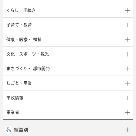
くらし・手続き
子育て・教育
健康・医療・
福祉
文化・スポーツ・観光
まちづくり・
都市開発
しごと・産業
市政情報
事業者
組織別