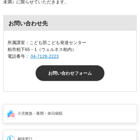
未満）に限らせていただきます。
お問い合わせ先
所属課室：こども部こども発達センター
柏市柏下65－1（ウェルネス柏内）
電話番号：
04-7128-2223
お問い合わせフォーム
小児救急・夜間・
休日病院
相談窓口