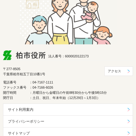
法人番号：6000020122173
〒277-8505
アクセス
千葉県柏市柏五丁目10番1号
電話番号
：04-7167-1111
ファックス番号
：04-7166-6026
開庁時間
：月曜日から金曜日の午前8時30分から午後5時15分
閉庁日
：土日、祝日、年末年始（12月29日～1月3日）
サイト利用案内
プライバシーポリシー
サイトマップ