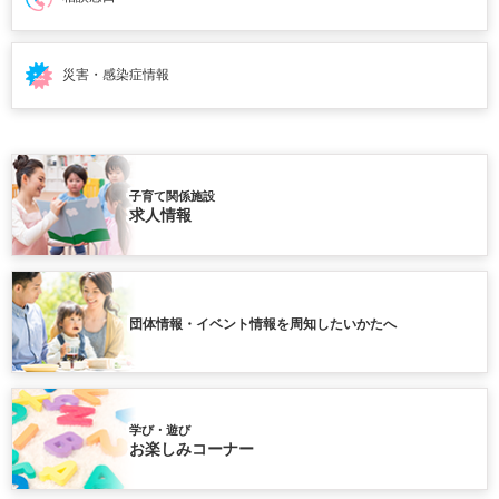
災害・感染症情報
子育て関係施設
求人情報
団体情報・イベント情報を周知したいかたへ
学び・遊び
お楽しみコーナー