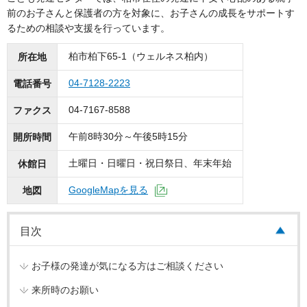
前のお子さんと保護者の方を対象に、お子さんの成長をサポートす
るための相談や支援を行っています。
柏市柏下65-1（ウェルネス柏内）
所在地
04-7128-2223
電話番号
04-7167-8588
ファクス
午前8時30分～午後5時15分
開所時間
土曜日・日曜日・祝日祭日、年末年始
休館日
GoogleMapを見る
地図
（外部サイトへリンク）
目次
お子様の発達が気になる方はご相談ください
来所時のお願い