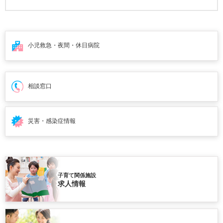
小児救急・夜間・
休日病院
相談窓口
災害・感染症情報
子育て関係施設
求人情報