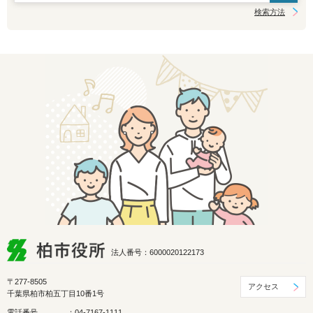
検索方法
法人番号：6000020122173
〒277-8505
アクセス
千葉県柏市柏五丁目10番1号
電話番号
：04-7167-1111