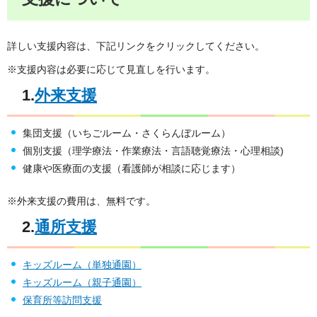
詳しい支援内容は、下記リンクをクリックしてください。
※支援内容は必要に応じて見直しを行います。
1.
外来支援
集団支援（いちごルーム・さくらんぼルーム）
個別支援（理学療法・作業療法・言語聴覚療法・心理相談)
健康や医療面の支援（看護師が相談に応じます）
※外来支援の費用は、無料です。
2.
通所支援
キッズルーム（単独通園）
キッズルーム（親子通園）
保育所等訪問支援