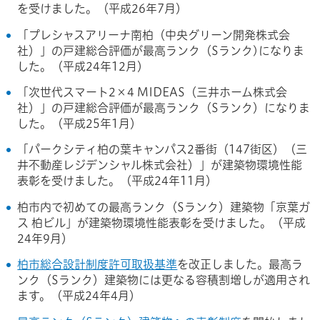
を受けました。（平成26年7月）
「プレシャスアリーナ南柏（中央グリーン開発株式会
社）」の戸建総合評価が最高ランク（Sランク)になりま
した。（平成24年12月）
「次世代スマート2×4 MIDEAS（三井ホーム株式会
社）」の戸建総合評価が最高ランク（Sランク）になりま
した。（平成25年1月）
「パークシティ柏の葉キャンパス2番街（147街区）（三
井不動産レジデンシャル株式会社）」が建築物環境性能
表彰を受けました。（平成24年11月）
柏市内で初めての最高ランク（Sランク）建築物「京葉ガ
ス 柏ビル」が建築物環境性能表彰を受けました。（平成
24年9月）
柏市総合設計制度許可取扱基準
を改正しました。最高ラ
ンク（Sランク）建築物には更なる容積割増しが適用され
ます。（平成24年4月）