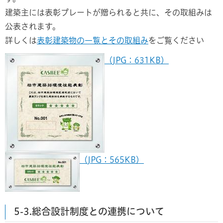
建築主には表彰プレートが贈られると共に、その取組みは
公表されます。
詳しくは
表彰建築物の一覧とその取組み
をご覧ください
（JPG：631KB）
（JPG：565KB）
5-3.総合設計制度との連携について