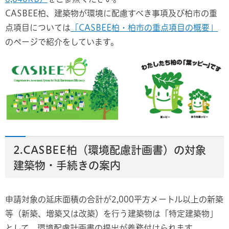
CASBEE柏、建築物が環境に配慮すべき事項及び柏市の重
点項目については
「CASBEE柏・柏市の重点項目の概要」
のページで紹介をしています。
2.CASBEE柏（環境配慮計画書）の対象
建築物・手続きの案内
申請対象の延床面積の合計が2,000平方メートル以上の新築
等（新築、増築又は改築）を行う建築物は「特定建築物」
として、環境配慮計画書の提出が義務付けられます。