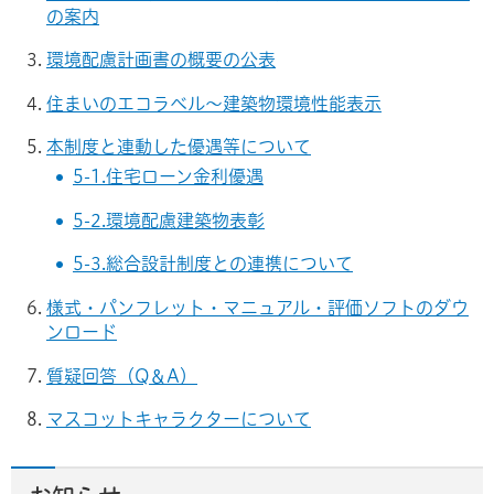
の案内
環境配慮計画書の概要の公表
住まいのエコラベル～建築物環境性能表示
本制度と連動した優遇等について
5-1.住宅ローン金利優遇
5-2.環境配慮建築物表彰
5-3.総合設計制度との連携について
様式・パンフレット・マニュアル・評価ソフトのダウ
ンロード
質疑回答（Q＆A）
マスコットキャラクターについて