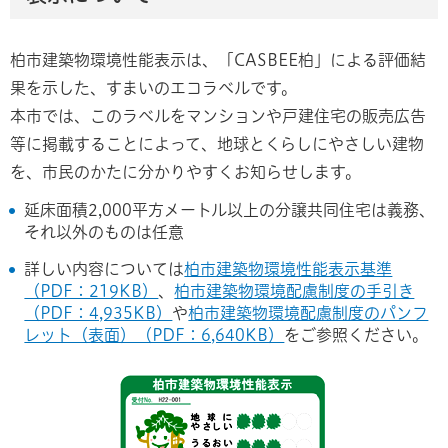
柏市建築物環境性能表示は、「CASBEE柏」による評価結
果を示した、すまいのエコラベルです。
本市では、このラベルをマンションや戸建住宅の販売広告
等に掲載することによって、地球とくらしにやさしい建物
を、市民のかたに分かりやすくお知らせします。
延床面積2,000平方メートル以上の分譲共同住宅は義務、
それ以外のものは任意
詳しい内容については
柏市建築物環境性能表示基準
（PDF：219KB）
、
柏市建築物環境配慮制度の手引き
（PDF：4,935KB）
や
柏市建築物環境配慮制度のパンフ
レット（表面）（PDF：6,640KB）
をご参照ください。