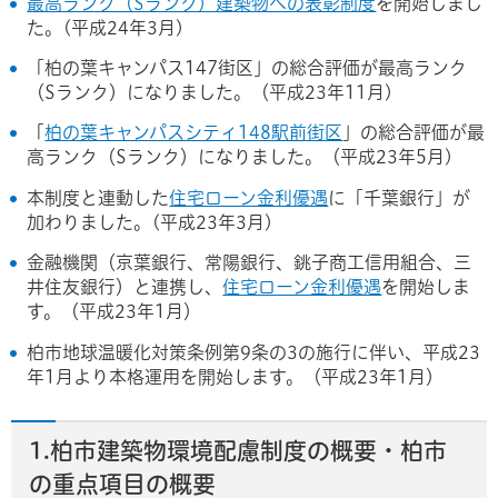
最高ランク（Sランク）建築物への表彰制度
を開始しまし
た。(平成24年3月)
「柏の葉キャンパス147街区」の総合評価が最高ランク
（Sランク）になりました。（平成23年11月)
「
柏の葉キャンパスシティ148駅前街区
」の総合評価が最
高ランク（Sランク）になりました。（平成23年5月)
本制度と連動した
住宅ローン金利優遇
に「千葉銀行」が
加わりました。(平成23年3月)
金融機関（京葉銀行、常陽銀行、銚子商工信用組合、三
井住友銀行）と連携し、
住宅ローン金利優遇
を開始しま
す。（平成23年1月）
柏市地球温暖化対策条例第9条の3の施行に伴い、平成23
年1月より本格運用を開始します。（平成23年1月）
1.柏市建築物環境配慮制度の概要・柏市
の重点項目の概要