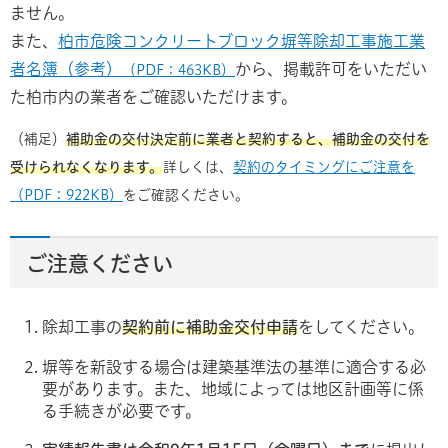
ません。
また、
柏市危険コンクリートブロック塀等除却工事施工業
者名簿（参考）
から、掲載許可をいただい
（PDF：463KB）
た柏市内の業者をご確認いただけます。
（補足）
補助金の交付決定前に業者と契約すると、補助金の交付を
受けられなくなります。
詳しくは、
契約のタイミングにご注意を
（PDF：922KB）
をご確認ください。
ご注意ください
除却工事の
契約前に補助金交付申請
をしてください。
塀等を新設する場合は建築基準法の基準に適合する必
要があります。また、地域によっては地区計画等に係
る手続きが必要です。