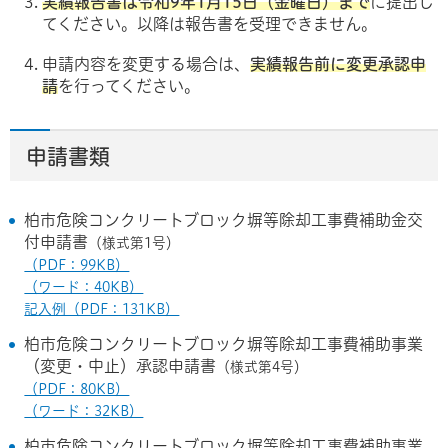
実績報告書は令和9年1月
15日（金曜日）
まで
に提出し
てください。以降は報告書を受理できません。
申請内容を変更する場合は、
実績報告前
に変更承認申
請
を行ってください。
申請書類
柏市危険コンクリートブロック塀等除却工事費補助金交
付申請書
（様式第1号）
（PDF：99KB）
（ワード：40KB）
記入例（PDF：131KB）
柏市危険コンクリートブロック塀等除却工事費補助事業
（変更・中止）承認申請書
（様式第4号）
（PDF：80KB）
（ワード：32KB）
柏市危険コンクリートブロック塀等除却工事費補助事業