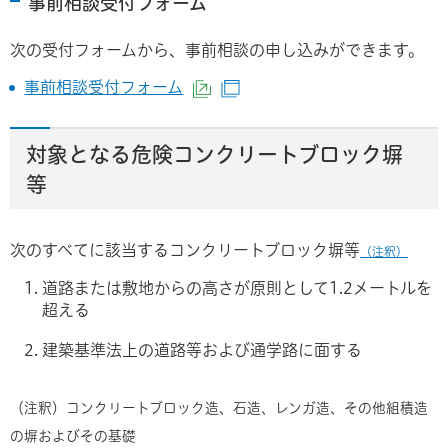
事前相談受付フォーム
次の受付フォームから、事前相談の申し込みができます。
事前相談受付フォーム
（外部サイトへリンク）
（別ウインドウで開きます
対象となる危険コンクリートブロック塀
等
次のすべてに該当するコンクリートブロック塀等
（注釈）
道路または敷地からの高さが原則として1.2メートルを
超える
建築基準法上の道路等および通学路に面する
（注釈）コンクリートブロック造、石造、レンガ造、その他組積造
の塀およびその基礎