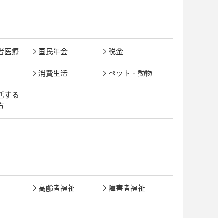
者医療
国民年金
税金
消費生活
ペット・動物
活する
方
高齢者福祉
障害者福祉