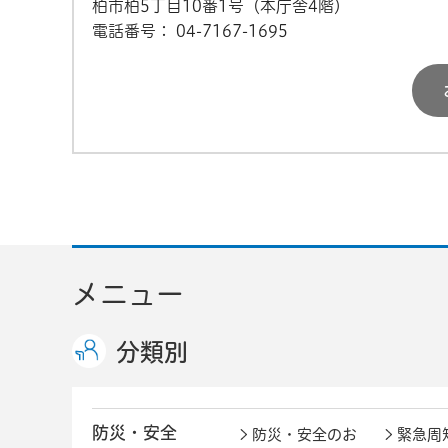
柏市柏5丁目10番1号（本庁舎4階）
電話番号：
04-7167-1695
メニュー
分類別
防災・安全
防災・安全のお
緊急周