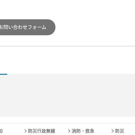
お問い合わせフォーム
知
防災行政無線
消防・救急
防災