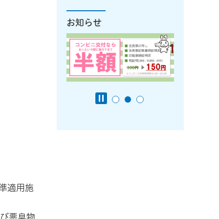
お知らせ
準適用施
及び悪臭物