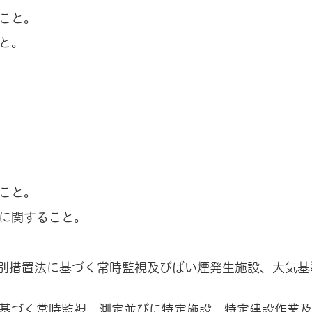
こと。
と。
こと。
に関すること。
別措置法に基づく常時監視及びばい煙発生施設、大気基
基づく常時監視、測定並びに特定施設、特定建設作業