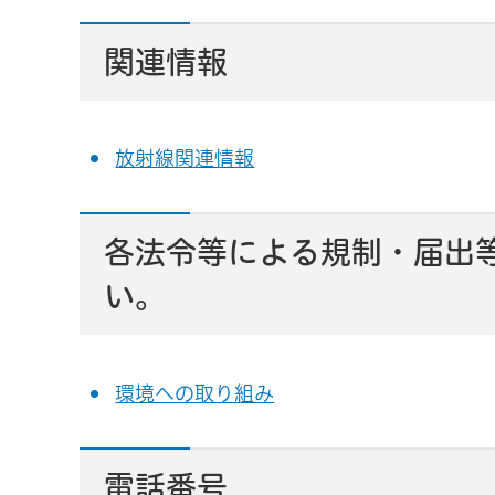
関連情報
放射線関連情報
各法令等による規制・届出
い。
環境への取り組み
電話番号