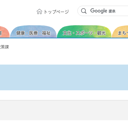
トップ
ページ
育
健康・医療・福祉
文化・スポーツ・観光
まち
政策課