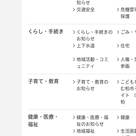
知らせ
交通安全
危機管
保護
くらし・手続き
くらし・手続きの
ごみ・
お知らせ
上下水道
住宅
地域活動・コミ
人権・
ュニティ
参画
子育て・教育
子育て・教育の
こども
お知らせ
む柏市
イト 
柏
健康・医療・
健康・医療・福
健康
福祉
祉のお知らせ
地域福祉
生活困