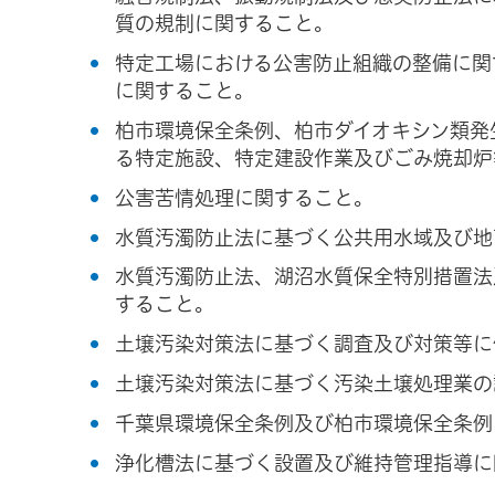
質の規制に関すること。
特定工場における公害防止組織の整備に関
に関すること。
柏市環境保全条例、柏市ダイオキシン類発
る特定施設、特定建設作業及びごみ焼却炉
公害苦情処理に関すること。
水質汚濁防止法に基づく公共用水域及び地
水質汚濁防止法、湖沼水質保全特別措置法
すること。
土壌汚染対策法に基づく調査及び対策等に
土壌汚染対策法に基づく汚染土壌処理業の
千葉県環境保全条例及び柏市環境保全条例
浄化槽法に基づく設置及び維持管理指導に