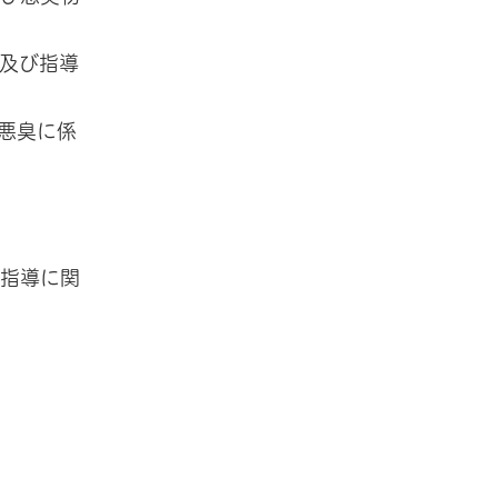
及び指導
悪臭に係
び指導に関