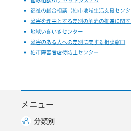
悩み相談AIチャットシステム
福祉の総合相談（柏市地域生活支援センタ
障害を理由とする差別の解消の推進に関す
地域いきいきセンター
障害のある人への差別に関する相談窓口
柏市障害者虐待防止センター
メニュー
分類別