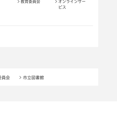
教育委員会
オンラインサー
ビス
委員会
市立図書館