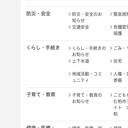
防災・安全
防災・安全のお
緊急周
知らせ
交通安全
危機管
保護
くらし・手続き
くらし・手続きの
ごみ・
お知らせ
上下水道
住宅
地域活動・コミ
人権・
ュニティ
参画
子育て・教育
子育て・教育の
こども
お知らせ
む柏市
イト 
柏
健康・医療・