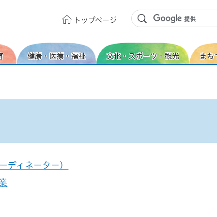
トップ
ページ
育
健康・医療・福祉
文化・スポーツ・観光
まち
ーディネーター）
業