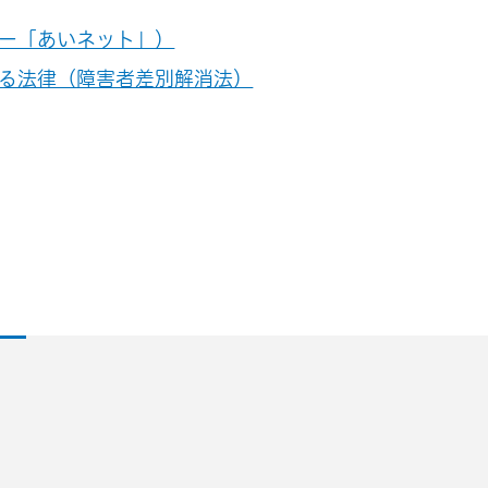
ー「あいネット」）
る法律（障害者差別解消法）