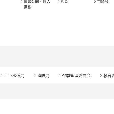
情報公開・個人
監査
市議会
情報
上下水道局
消防局
選挙管理委員会
教育