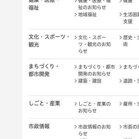
健康・医療・福
健康
福祉
祉のお知らせ
地域福祉
生活困
支援
文化・スポーツ・
文化・スポー
歴史・
観光
ツ・観光のお知
術
らせ
まちづくり・
まちづくり・都市
まちづ
都市開発
開発のお知らせ
建築・建設
道路・
しごと・産業
しごと・産業の
雇用・
お知らせ
市政情報
市政情報のお知
市長の
らせ