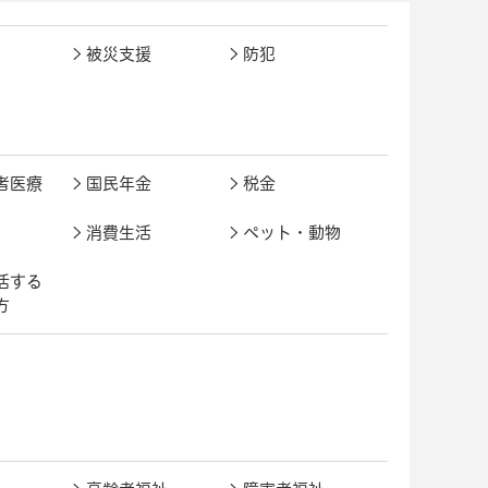
被災支援
防犯
者医療
国民年金
税金
消費生活
ペット・動物
活する
方