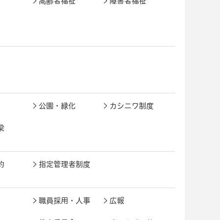
高齢者福祉
障害者福祉
公園・緑化
カシニワ制度
梁
約
指定管理者制度
職員採用・人事
広報