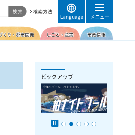
検索方法
Language
メニュー
づくり・都市開発
しごと・産業
市政情報
ピックアップ