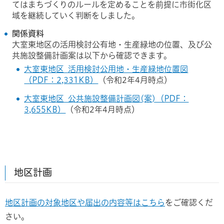
てはまちづくりのルールを定めることを前提に市街化区
域を継続していく判断をしました。
関係資料
大室東地区の活用検討公有地・生産緑地の位置、及び公
共施設整備計画案は以下から確認できます。
大室東地区_活用検討公用地・生産緑地位置図
（PDF：2,331KB）
（令和2年4月時点）
大室東地区_公共施設整備計画図(案)（PDF：
3,655KB）
（令和2年4月時点）
地区計画
地区計画の対象地区や届出の内容等はこちら
をご確認くだ
さい。