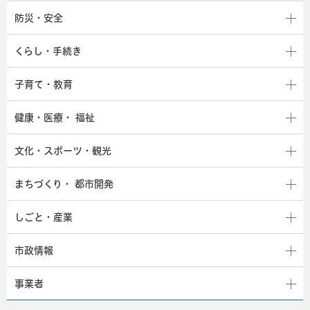
防災・安全
くらし・手続き
子育て・教育
健康・医療・
福祉
文化・スポーツ・観光
まちづくり・
都市開発
しごと・産業
市政情報
事業者