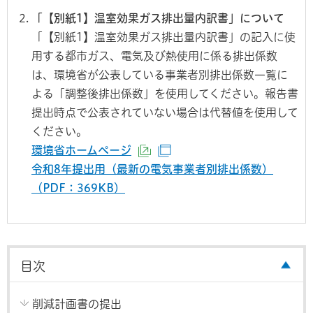
「【別紙1】温室効果ガス排出量内訳書」について
「【別紙1】温室効果ガス排出量内訳書」の記入に使
用する都市ガス、電気及び熱使用に係る排出係数
は、環境省が公表している事業者別排出係数一覧に
よる「調整後排出係数」を使用してください。報告書
提出時点で公表されていない場合は代替値を使用して
ください。
環境省ホームページ
（外部サイトへリンク）
（別ウインドウで開きます
令和8年提出用（最新の電気事業者別排出係数）
（PDF：369KB）
目次
削減計画書の提出