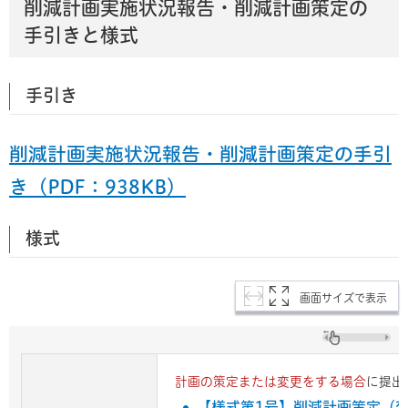
削減計画実施状況報告・削減計画策定の
手引きと様式
手引き
削減計画実施状況報告・削減計画策定の手引
き（PDF：938KB）
様式
画面サイズで表示
計画の策定または変更をする場合
に提出
【様式第1号】削減計画策定（