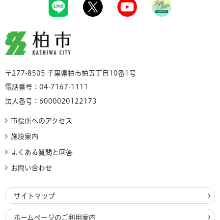
柏市
〒277-8505 千葉県柏市柏五丁目10番1号
電話番号：04-7167-1111
法人番号：6000020122173
市役所へのアクセス
施設案内
よくある質問と回答
お問い合わせ
サイトマップ
ホームページのご利用案内