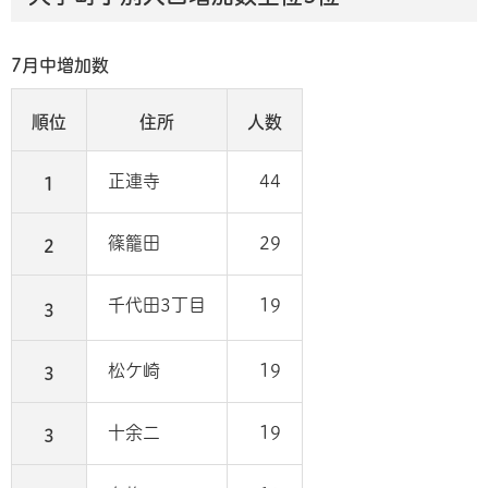
7月中増加数
順位
住所
人数
正連寺
44
1
篠籠田
29
2
千代田3丁目
19
3
松ケ崎
19
3
十余二
19
3