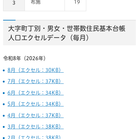
布施
19
3
大字町丁別・男女・世帯数住民基本台帳
人口エクセルデータ（毎月）
令和8年（2026年）
8月（エクセル：30KB）
7月（エクセル：37KB）
6月（エクセル：34KB）
5月（エクセル：34KB）
4月（エクセル：37KB）
3月（エクセル：38KB）
2月（エクセル：38KB）