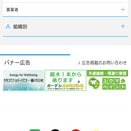
事業者
組織別
バナー広告
広告掲載のお問い合わせ