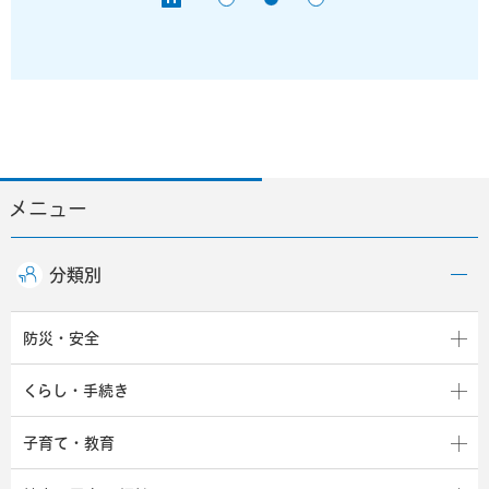
メニュー
分類別
防災・安全
くらし・手続き
子育て・教育