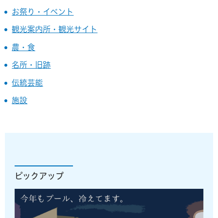
お祭り・イベント
観光案内所・観光サイト
農・食
名所・旧跡
伝統芸能
施設
ピックアップ