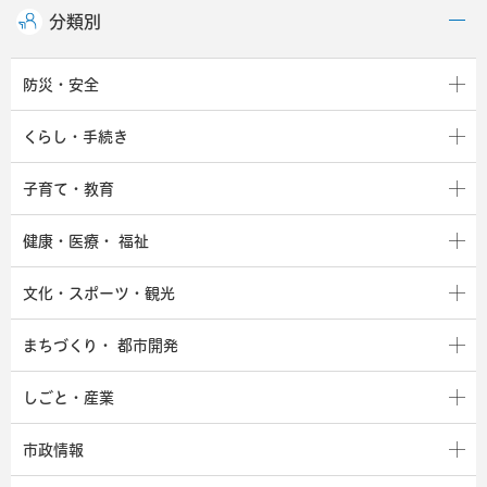
分類別
防災・安全
くらし・手続き
子育て・教育
健康・医療・
福祉
文化・スポーツ・観光
まちづくり・
都市開発
しごと・産業
市政情報