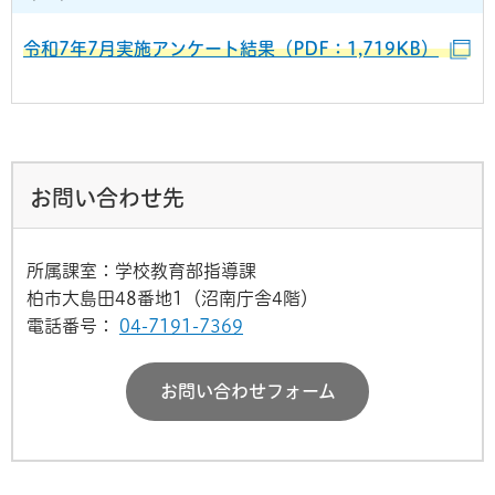
令和7年7月実施アンケート結果（PDF：1,719KB）
（
お問い合わせ先
所属課室：学校教育部指導課
柏市大島田48番地1（沼南庁舎4階）
電話番号：
04-7191-7369
お問い合わせフォーム