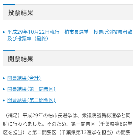
投票結果
平成29年10月22日執行 柏市長選挙 投票所別投票者数
及び投票率（最終）
開票結果
開票結果(合計)
開票結果(第一開票区)
開票結果(第二開票区)
（補足）平成29年の柏市長選挙は、衆議院議員総選挙と同
時に行われました。そのため、第一開票区（千葉県第8選挙
区を担当）と第二開票区（千葉県第13選挙を担当）の開票