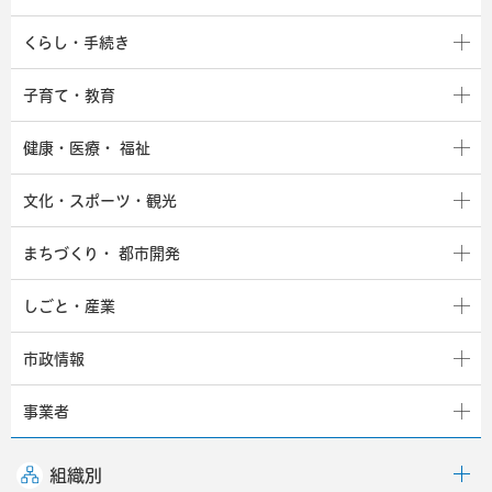
くらし・手続き
子育て・教育
健康・医療・
福祉
文化・スポーツ・観光
まちづくり・
都市開発
しごと・産業
市政情報
事業者
組織別