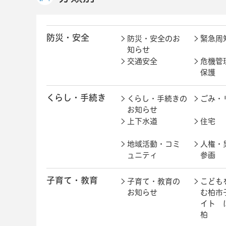
防災・安全
防災・安全のお
緊急周
知らせ
交通安全
危機管
保護
くらし・手続き
くらし・手続きの
ごみ・
お知らせ
上下水道
住宅
地域活動・コミ
人権・
ュニティ
参画
子育て・教育
子育て・教育の
こども
お知らせ
む柏市
イト 
柏