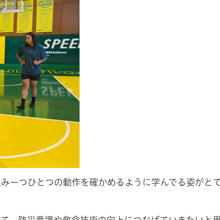
組み一つひとつの動作を確かめるように学んでる姿がと
して、防災意識や救命技術の向上につなげていきたいと