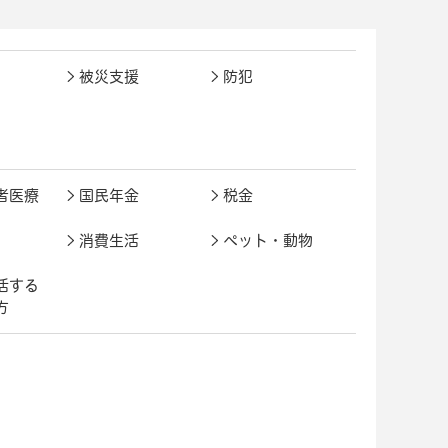
被災支援
防犯
者医療
国民年金
税金
消費生活
ペット・動物
活する
方