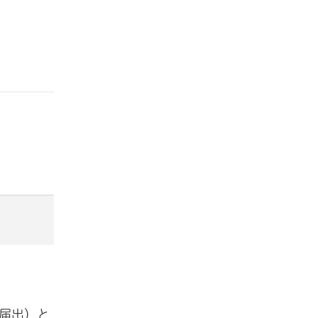
等届出）と