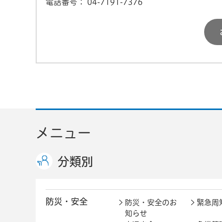
電話番号：
04-7191-7376
メニュー
分類別
防災・安全
防災・安全のお
緊急周
知らせ