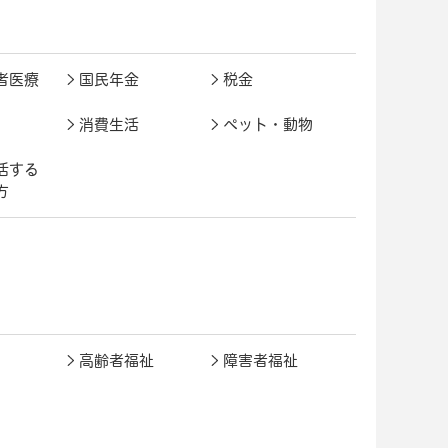
者医療
国民年金
税金
消費生活
ペット・動物
活する
方
高齢者福祉
障害者福祉