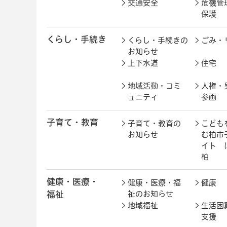
交通安全
危機管
保護
くらし・手続き
くらし・手続きの
ごみ・
お知らせ
上下水道
住宅
地域活動・コミ
人権・
ュニティ
参画
子育て・教育
子育て・教育の
こども
お知らせ
む柏市
イト 
柏
健康・医療・
健康・医療・福
健康
福祉
祉のお知らせ
地域福祉
生活困
支援