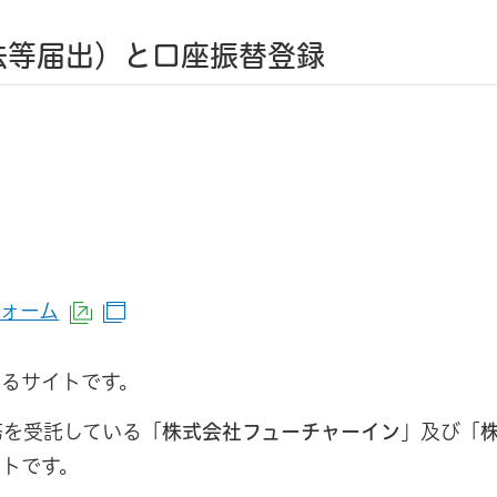
法等届出）と口座振替登録
フォーム
（外部サイトへリンク）
（別ウインドウで開きます）
るサイトです。
務を受託している「
株式会社フューチャーイン
」及び「
トです。