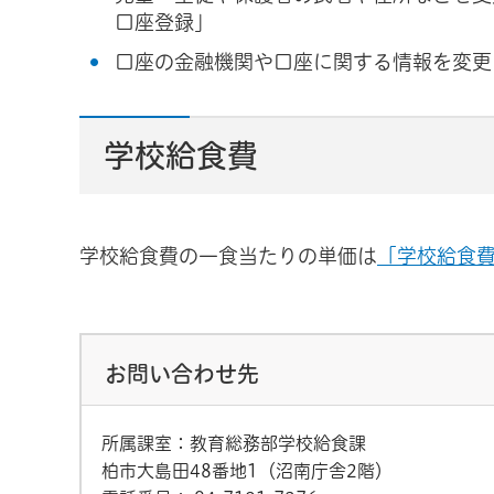
口座登録」
口座の金融機関や口座に関する情報を変更
学校給食費
学校給食費の一食当たりの単価は
「学校給食
お問い合わせ先
所属課室：教育総務部学校給食課
柏市大島田48番地1（沼南庁舎2階）