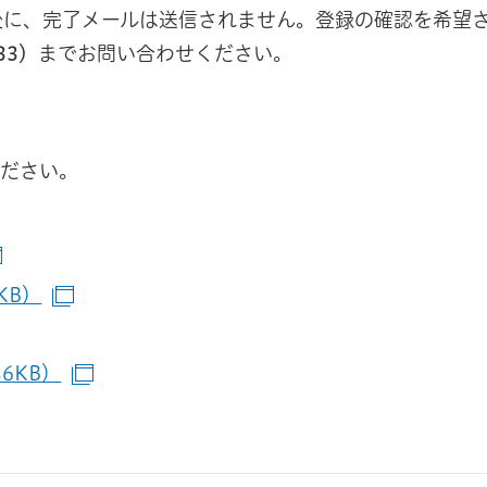
後に、完了メールは送信されません。登録の確認を希望
33）
までお問い合わせください。
ください。
（別ウインドウで開きます）
KB）
（別ウインドウで開きます）
（別ウインドウで開きます）
6KB）
（別ウインドウで開きます）