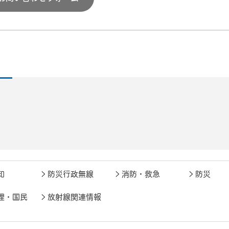
知
防災行政無線
消防・救急
防災
理・国民
放射線関連情報