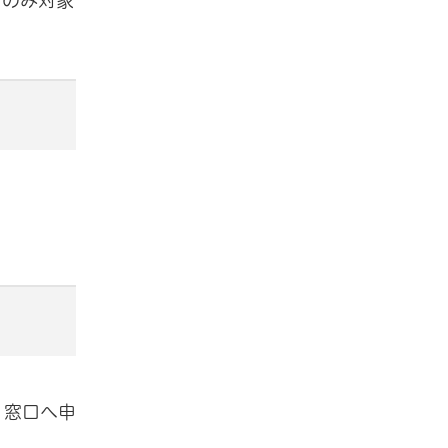
合のみ対象
、窓口へ申