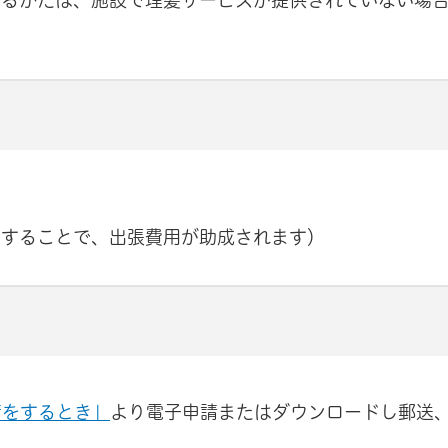
いるかたは、施設で理髪サービスが提供されていない場
）
しすることで、出張費用が助成されます）
請をするとき」
より電子申請またはダウンロードし郵送