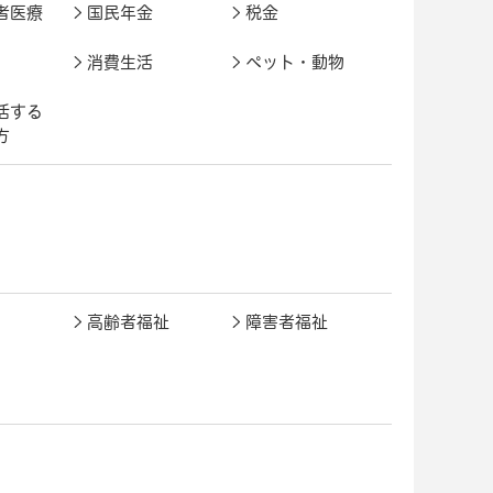
者医療
国民年金
税金
消費生活
ペット・動物
活する
方
高齢者福祉
障害者福祉