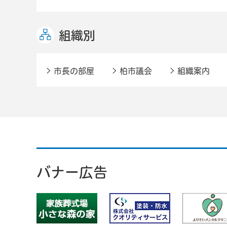
組織別
市長の部屋
柏市議会
組織案内
バナー広告