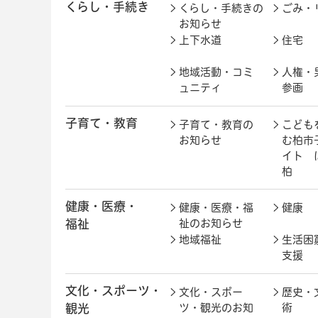
くらし・手続き
くらし・手続きの
ごみ・
お知らせ
上下水道
住宅
地域活動・コミ
人権・
ュニティ
参画
子育て・教育
子育て・教育の
こども
お知らせ
む柏市
イト 
柏
健康・医療・
健康・医療・福
健康
福祉
祉のお知らせ
地域福祉
生活困
支援
文化・スポーツ・
文化・スポー
歴史・
観光
ツ・観光のお知
術