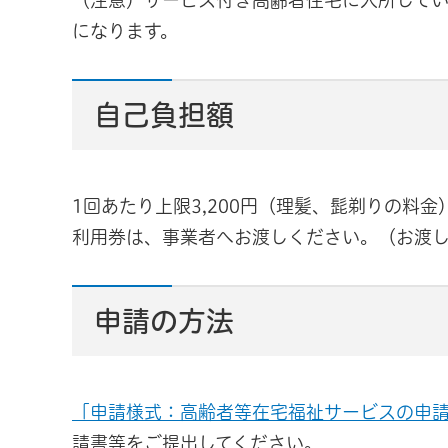
（注意）サービス付き高齢者住宅に入所して
になります。
自己負担額
1回あたり上限3,200円（理髪、髭剃りの料金
利用券は、事業者へお渡しください。（お渡
申請の方法
「申請様式：高齢者等在宅福祉サービスの申
請書等をご提出してください。