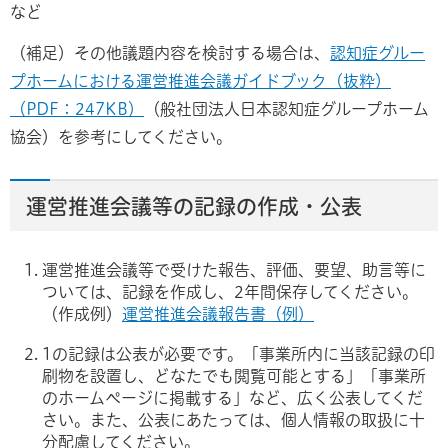
など
（補足）その他議題内容を検討する場合は、
認知症グルー
プホームにおける運営推進会議ガイドブック（抜粋）
（PDF：247KB）
（般社団法人日本認知症グループホーム
協会）を参考にしてください。
運営推進会議等の記録の作成・公表
運営推進会議等で受けた報告、評価、要望、助言等に
ついては、記録を作成し、2年間保存してください。
（作成例）
運営推進会議報告書（例）
1の記録は公表が必要です。「事業所内に当該記録の印
刷物を設置し、どなたでも閲覧可能とする」「事業所
のホームページに掲載する」など、広く公表してくだ
さい。また、公表にあたっては、個人情報の取扱に十
分配慮してください。