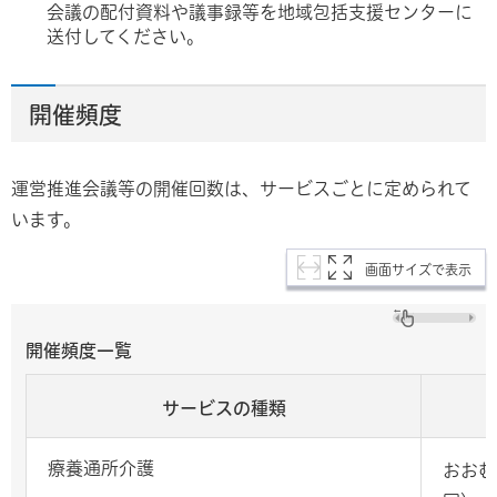
会議の配付資料や議事録等を地域包括支援センターに
送付してください。
開催頻度
運営推進会議等の開催回数は、サービスごとに定められて
います。
画面サイズで表示
開催頻度一覧
サービスの種類
療養通所介護
おおむ