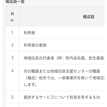
構成員一覧
N
構成員
o.
1
利用者
2
利用者の家族
3
地域住民の代表者（例：町内会役員、民生委員
4
市の職員または地域包括支援センターの職員
（補足）柏市では、一部事業所を除いて地域包
します。
5
提供するサービスについて知見を有するもの