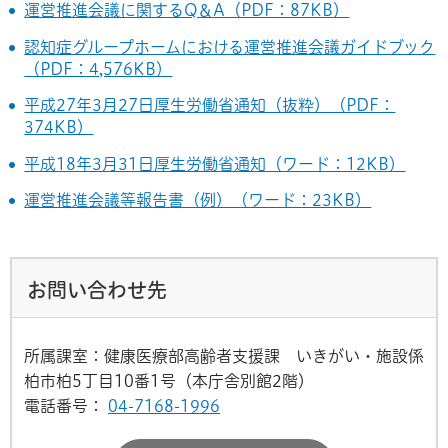
運営推進会議に関するQ＆A（PDF：87KB）
認知症グループホームにおける運営推進会議ガイドブック
（PDF：4,576KB）
平成27年3月27日厚生労働省通知（抜粋）（PDF：
374KB）
平成18年3月31日厚生労働省通知（ワード：12KB）
運営推進会議等報告書（例）（ワード：23KB）
お問い合わせ先
所属課室：健康医療部高齢者支援課 いきがい・施設係
柏市柏5丁目10番1号（本庁舎別館2階）
電話番号：
04-7168-1996